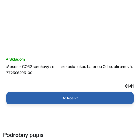
Priemerné
Skladom
hodnotenie
Mexen - CQ62 sprchový set s termostatickou batériou Cube, chrómová,
produktu
je
772506295-00
3,9
z
5
€141
hviezdičiek.
Do košíka
Podrobný popis