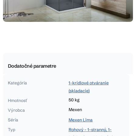
Dodatočné parametre
Kategória
1-krídlové otváranie
(skladacie)
50 kg
Hmotnosť
Mexen
Výrobca
Séria
Mexen Lima
Typ
Rohový - 1-stranný, 1-