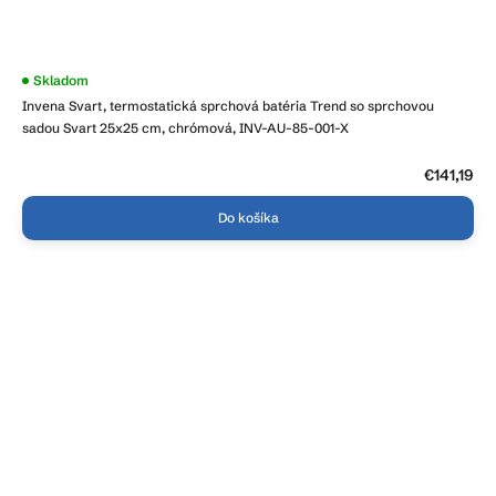
Skladom
Invena Svart, termostatická sprchová batéria Trend so sprchovou
sadou Svart 25x25 cm, chrómová, INV-AU-85-001-X
€141,19
Do košíka