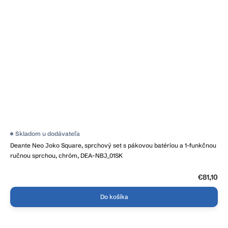
Skladom u dodávateľa
Deante Neo Joko Square, sprchový set s pákovou batériou a 1-funkčnou
ručnou sprchou, chróm, DEA-NBJ_01SK
€81,10
Do košíka