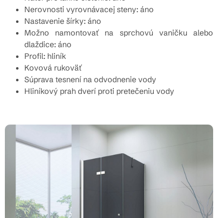
Nerovnosti vyrovnávacej steny: áno
Nastavenie šírky: áno
Možno namontovať na sprchovú vaničku alebo
dlaždice: áno
Profil: hliník
Kovová rukoväť
Súprava tesnení na odvodnenie vody
Hliníkový prah dverí proti pretečeniu vody