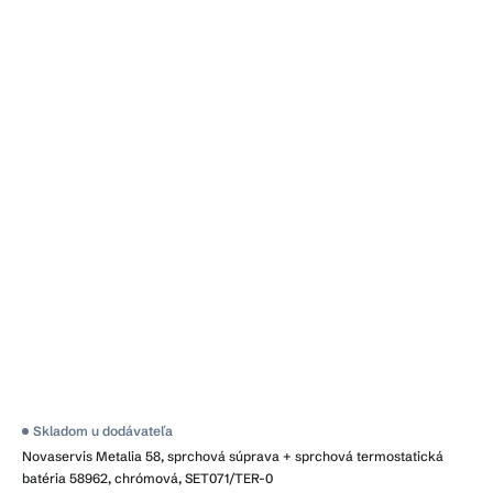
Skladom u dodávateľa
Novaservis Metalia 58, sprchová súprava + sprchová termostatická
batéria 58962, chrómová, SET071/TER-0