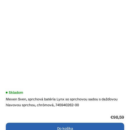
Skladom
Mexen Sven, sprchová batéria Lynx so sprchovou sadou s dažďovou
hlavovou sprchou, chrómová, 745940262-00
€98,59
Do košíka