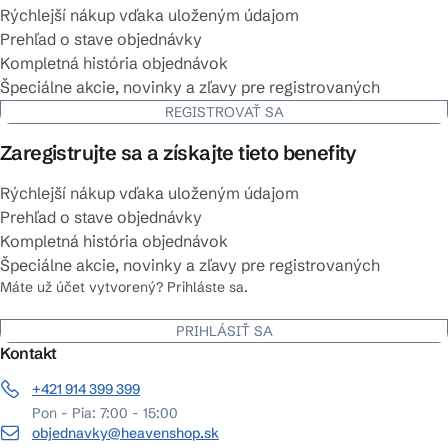
Rýchlejší nákup vďaka uloženým údajom
Prehľad o stave objednávky
Kompletná história objednávok
Špeciálne akcie, novinky a zľavy pre registrovaných
REGISTROVAŤ SA
Zaregistrujte sa a získajte tieto benefity
Rýchlejší nákup vďaka uloženým údajom
Prehľad o stave objednávky
Kompletná história objednávok
Špeciálne akcie, novinky a zľavy pre registrovaných
Máte už účet vytvorený? Prihláste sa.
PRIHLÁSIŤ SA
Kontakt
+421 914 399 399
Pon - Pia: 7:00 - 15:00
objednavky@heavenshop.sk