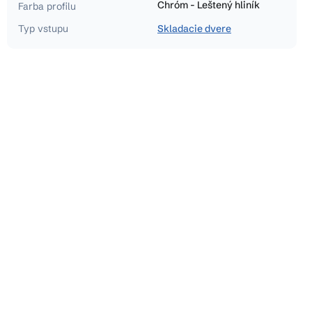
Chróm - Leštený hliník
Farba profilu
Typ vstupu
Skladacie dvere