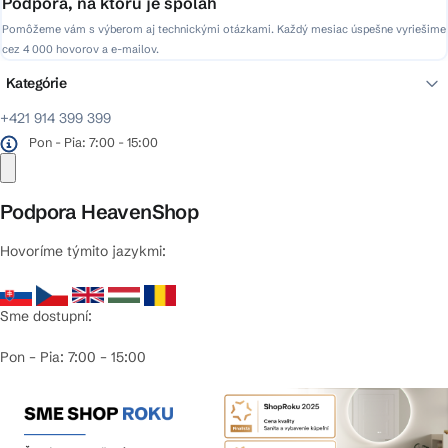
Podpora, na ktorú je spoľah
Pomôžeme vám s výberom aj technickými otázkami. Každý mesiac úspešne vyriešime
cez 4 000 hovorov a e-mailov.
Kategórie
+421 914 399 399
Pon - Pia: 7:00 - 15:00
Podpora HeavenShop
Hovoríme týmito jazykmi:
Sme dostupní:
Pon – Pia: 7:00 – 15:00