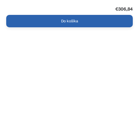
€306,84
Do košíka