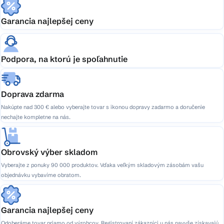
Garancia najlepšej ceny
Podpora, na ktorú je spoľahnutie
Doprava zdarma
Nakúpte nad 300 € alebo vyberajte tovar s ikonou dopravy zadarmo a doručenie
nechajte kompletne na nás.
Obrovský výber skladom
Vyberajte z ponuky 90 000 produktov. Vďaka veľkým skladovým zásobám vašu
objednávku vybavíme obratom.
Garancia najlepšej ceny
Odoberáme tovar priamo od výrobcov. Registrovaní zákazníci u nás navyše získavajú