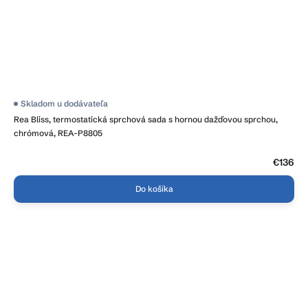
Skladom u dodávateľa
Rea Bliss, termostatická sprchová sada s hornou dažďovou sprchou,
chrómová, REA-P8805
€136
Do košíka