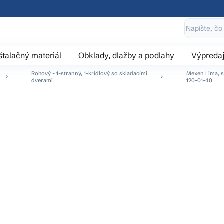
štalačný materiál
Obklady, dlažby a podlahy
Výpreda
Rohový - 1-stranný, 1-krídlový so skladacími
Mexen Lima, s
dverami
120-01-40