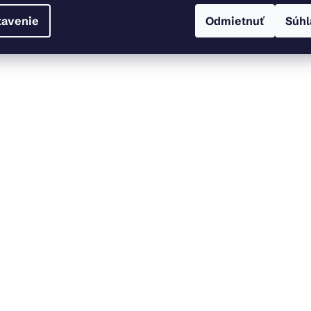
tavenie
Odmietnuť
Súhl