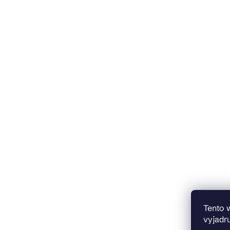
Tento 
vyjadru