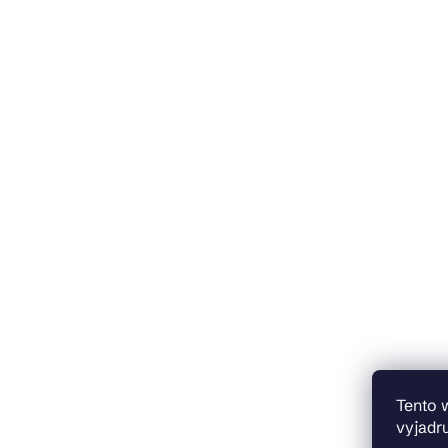
Tento 
vyjadru