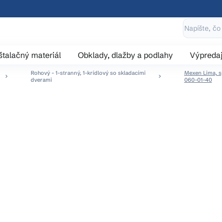
štalačný materiál
Obklady, dlažby a podlahy
Výpreda
Rohový - 1-stranný, 1-krídlový so skladacími
Mexen Lima, s
dverami
060-01-40