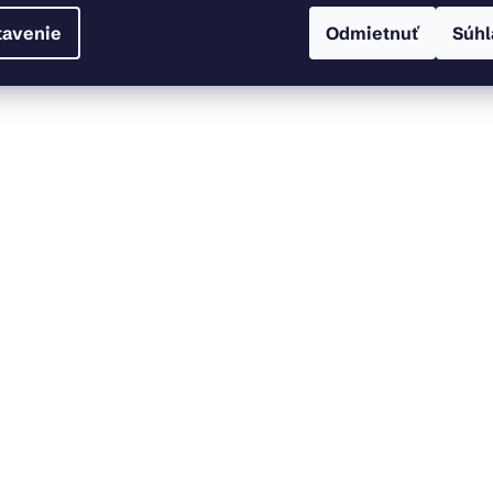
tavenie
Odmietnuť
Súhl