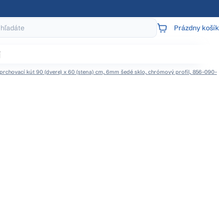
Prázdny košík
NÁKUPNÝ
KOŠÍK
j
prchovací kút 90 (dvere) x 60 (stena) cm, 6mm šedé sklo, chrómový profil, 856-090-