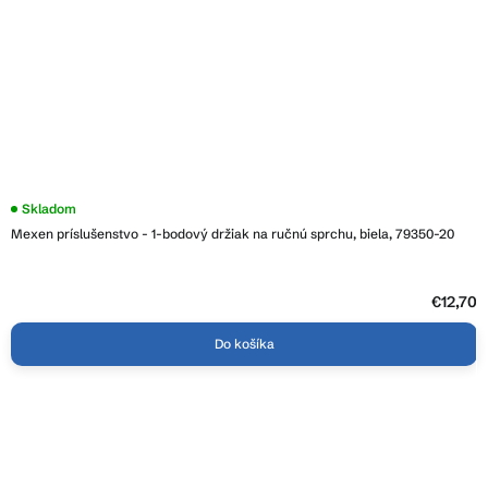
Skladom
Mexen príslušenstvo - 1-bodový držiak na ručnú sprchu, biela, 79350-20
€12,70
Do košíka