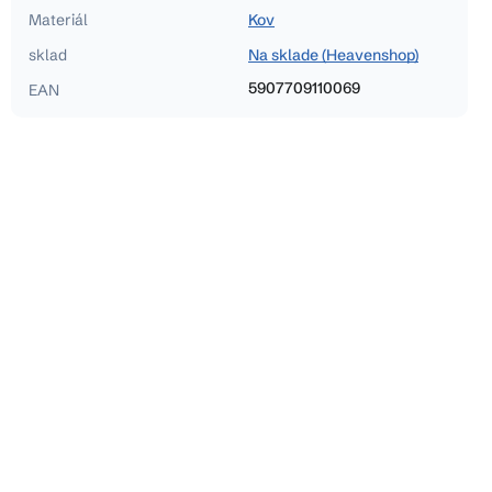
Materiál
Kov
sklad
Na sklade (Heavenshop)
5907709110069
EAN