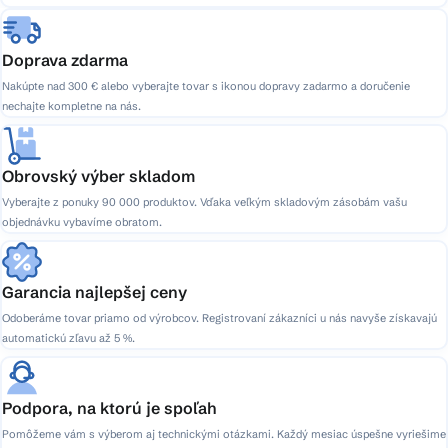
Doprava zdarma
Nakúpte nad 300 € alebo vyberajte tovar s ikonou dopravy zadarmo a doručenie
nechajte kompletne na nás.
Obrovský výber skladom
Vyberajte z ponuky 90 000 produktov. Vďaka veľkým skladovým zásobám vašu
objednávku vybavíme obratom.
Garancia najlepšej ceny
Odoberáme tovar priamo od výrobcov. Registrovaní zákazníci u nás navyše získavajú
automatickú zľavu až 5 %.
Podpora, na ktorú je spoľah
Pomôžeme vám s výberom aj technickými otázkami. Každý mesiac úspešne vyriešime