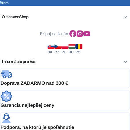
tipov.
O HeavenShop
Pripoj sa k nám
SK
CZ
PL
HU
RO
Informácie pre Vás
Doprava ZADARMO nad 300 €
Garancia najlepšej ceny
Podpora, na ktorú je spoľahnutie