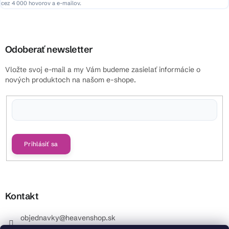
cez 4 000 hovorov a e-mailov.
Odoberať newsletter
Vložte svoj e-mail a my Vám budeme zasielať informácie o
nových produktoch na našom e-shope.
Vložením e-mailu súhlasíte s
podmienkami ochrany osobných údajov
Prihlásiť sa
Kontakt
objednavky
@
heavenshop.sk