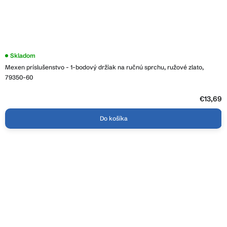
Skladom
Mexen príslušenstvo - 1-bodový držiak na ručnú sprchu, ružové zlato,
79350-60
€13,69
Do košíka