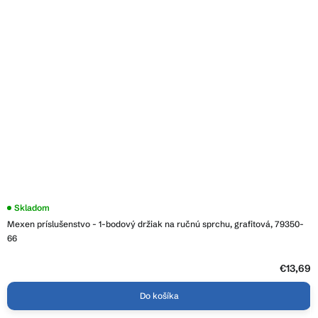
Skladom
Mexen príslušenstvo - 1-bodový držiak na ručnú sprchu, grafitová, 79350-
66
€13,69
Do košíka