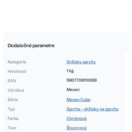
Dodatočné parametre
Kategória
Držiaky sprchy
1 kg
Hmotnosť
5907709110069
EAN
Mexen
Výrobca
Séria
Mexen Cube
Typ
Sprcha - držiaky na sprchu
Farba
Chrómová
Tvar
Štvorcový