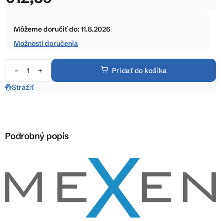
5
Jednotková
hviezdičiek.
cena:
Môžeme doručiť do:
11.8.2026
Možnosti doručenia
Pridať do košíka
Strážiť
Podrobný popis