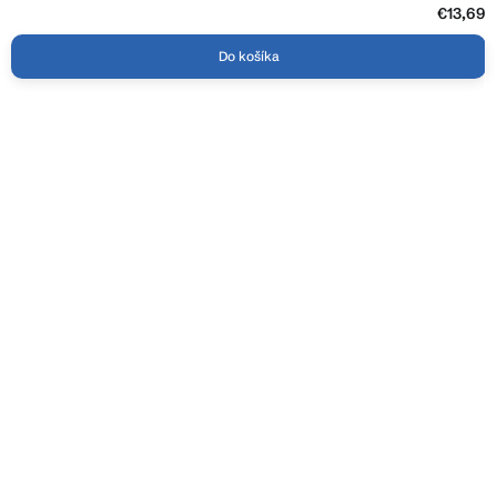
€13,69
Do košíka