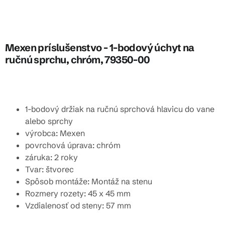
Mexen príslušenstvo - 1-bodový úchyt na
ručnú sprchu, chróm, 79350-00
1-bodový držiak na ručnú sprchová hlavicu do vane
alebo sprchy
výrobca: Mexen
povrchová úprava: chróm
záruka: 2 roky
Tvar: štvorec
Spôsob montáže: Montáž na stenu
Rozmery rozety: 45 x 45 mm
Vzdialenosť od steny: 57 mm