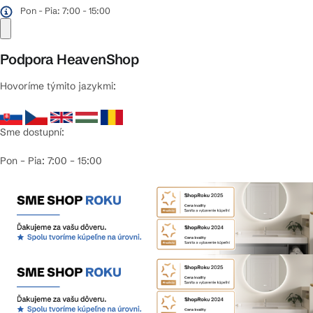
Pon - Pia: 7:00 - 15:00
Podpora HeavenShop
Hovoríme týmito jazykmi:
Sme dostupní:
Pon – Pia: 7:00 – 15:00