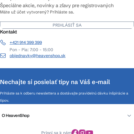
Špeciálne akcie, novinky a zľavy pre registrovaných
Máte už účet vytvorený? Prihláste sa.
PRIHLÁSIŤ SA
Kontakt
+421 914 399 399
Pon - Pia: 7:00 - 15:00
objednavky@heavenshop.sk
Nechajte si posielať tipy na Váš e-mail
Prihláste sa k odberu newslettera a dostávajte pravidelnú dávku inšpirácie a
tipov.
O HeavenShop
Pripoj sa k nám