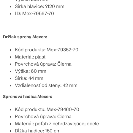
Šírka hlavice: ?120 mm
ID: Mex-79567-70
Držiak sprchy Mexen:
Kód produktu: Mex-79352-70
Materiál: plast
Povrchová úprava: Čierna
Výška: 60 mm
Šírka: 44 mm
Vzdialenosť od steny: 42 mm
Sprchová hadica Mexen:
Kód produktu: Mex-79460-70
Povrchová úprava: Čierna
Materiál:
poťah z nehrdzavejúcej ocele
Dĺžka hadice: 150 cm