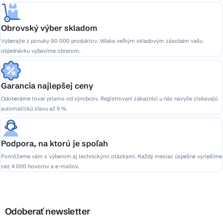
Obrovský výber skladom
Vyberajte z ponuky 90 000 produktov. Vďaka veľkým skladovým zásobám vašu
objednávku vybavíme obratom.
Garancia najlepšej ceny
Odoberáme tovar priamo od výrobcov. Registrovaní zákazníci u nás navyše získavajú
automatickú zľavu až 5 %.
Podpora, na ktorú je spoľah
Pomôžeme vám s výberom aj technickými otázkami. Každý mesiac úspešne vyriešime
cez 4 000 hovorov a e-mailov.
Odoberať newsletter