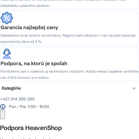
objednávku vybavíme obratom.
Garancia najlepšej ceny
Odoberáme tovar priamo od výrobcov. Registrovaní zákazníci u nás navyše získavajú
automatickú zľavu až 5 %.
Podpora, na ktorú je spoľah
Pomôžeme vám s výberom aj technickými otázkami. Každý mesiac úspešne vyriešime
cez 4 000 hovorov a e-mailov.
Kategórie
+421 914 399 399
Pon - Pia: 7:00 - 15:00
Podpora HeavenShop