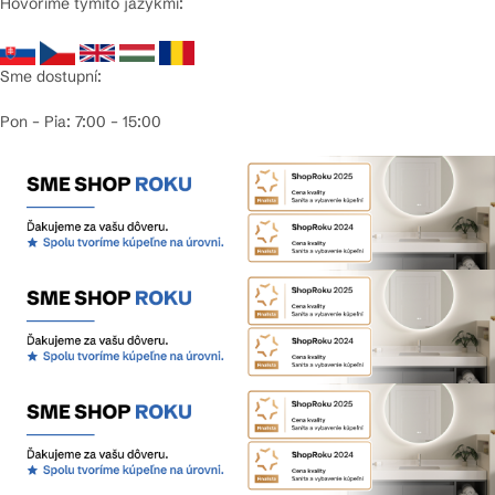
Hovoríme týmito jazykmi:
Sme dostupní:
Pon – Pia: 7:00 – 15:00