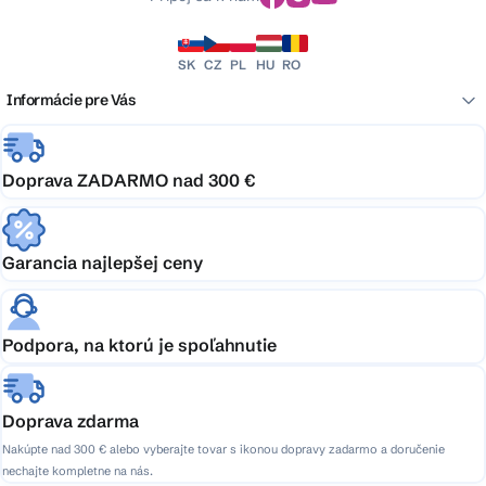
SK
CZ
PL
HU
RO
Informácie pre Vás
Doprava ZADARMO nad 300 €
Garancia najlepšej ceny
Podpora, na ktorú je spoľahnutie
Doprava zdarma
Nakúpte nad 300 € alebo vyberajte tovar s ikonou dopravy zadarmo a doručenie
nechajte kompletne na nás.