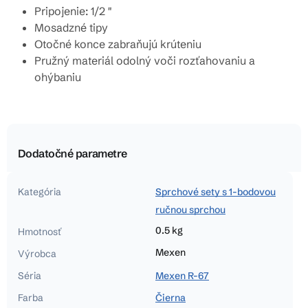
Pripojenie: 1/2 "
Mosadzné tipy
Otočné konce zabraňujú krúteniu
Pružný materiál odolný voči rozťahovaniu a
ohýbaniu
Dodatočné parametre
Kategória
Sprchové sety s 1-bodovou
ručnou sprchou
0.5 kg
Hmotnosť
Mexen
Výrobca
Séria
Mexen R-67
Farba
Čierna