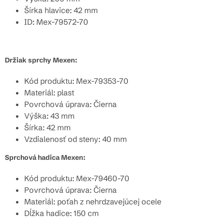
Šírka hlavice: 42 mm
ID: Mex-79572-70
Držiak sprchy Mexen:
Kód produktu: Mex-79353-70
Materiál: plast
Povrchová úprava: Čierna
Výška: 43 mm
Šírka: 42 mm
Vzdialenosť od steny: 40 mm
Sprchová hadica Mexen:
Kód produktu: Mex-79460-70
Povrchová úprava: Čierna
Materiál:
poťah z nehrdzavejúcej ocele
Dĺžka hadice: 150 cm