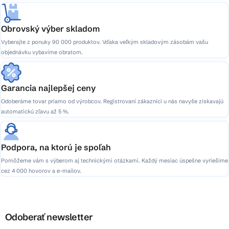
Obrovský výber skladom
Vyberajte z ponuky 90 000 produktov. Vďaka veľkým skladovým zásobám vašu
objednávku vybavíme obratom.
Garancia najlepšej ceny
Odoberáme tovar priamo od výrobcov. Registrovaní zákazníci u nás navyše získavajú
automatickú zľavu až 5 %.
Podpora, na ktorú je spoľah
Pomôžeme vám s výberom aj technickými otázkami. Každý mesiac úspešne vyriešime
cez 4 000 hovorov a e-mailov.
Odoberať newsletter