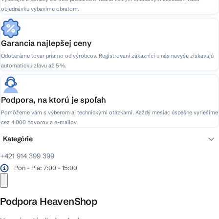
objednávku vybavíme obratom.
Garancia najlepšej ceny
Odoberáme tovar priamo od výrobcov. Registrovaní zákazníci u nás navyše získavajú
automatickú zľavu až 5 %.
Podpora, na ktorú je spoľah
Pomôžeme vám s výberom aj technickými otázkami. Každý mesiac úspešne vyriešime
cez 4 000 hovorov a e-mailov.
Kategórie
+421 914 399 399
Pon - Pia: 7:00 - 15:00
Podpora HeavenShop