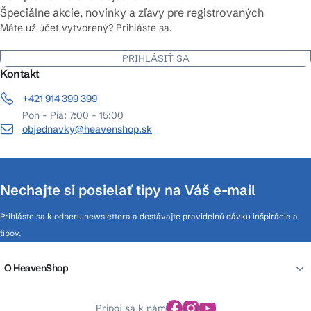
Špeciálne akcie, novinky a zľavy pre registrovaných
Máte už účet vytvorený? Prihláste sa.
PRIHLÁSIŤ SA
Kontakt
+421 914 399 399
Pon - Pia: 7:00 - 15:00
objednavky@heavenshop.sk
Nechajte si posielať tipy na Váš e-mail
Prihláste sa k odberu newslettera a dostávajte pravidelnú dávku inšpirácie a
tipov.
O HeavenShop
Pripoj sa k nám