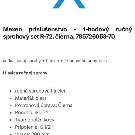
Mexen príslušenstvo - 1-bodový ručný
sprchový set R-72, čierna, 785726053-70
sada ručnej sprchy + hadice + 1-bodového uchytenia
Hlavica ručnej sprchy
ručná sprchová hlavica
Materiál: plast
Povrchová úprava: Čierna
Počet funkcií: 1
Tvar: obdĺžnikový
Pripojenie: G 1/2 "
Výška: 200 mm