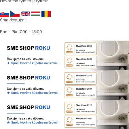
Hovoríme týmito jazykmi:
Sme dostupní:
Pon – Pia: 7:00 – 15:00