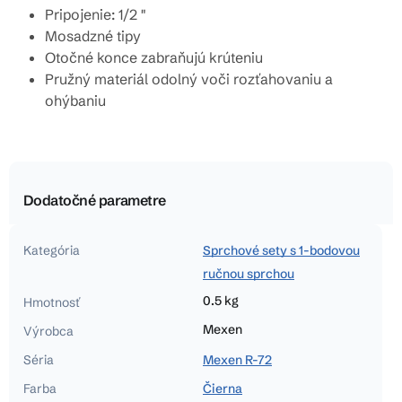
Pripojenie: 1/2 "
Mosadzné tipy
Otočné konce zabraňujú krúteniu
Pružný materiál odolný voči rozťahovaniu a
ohýbaniu
Dodatočné parametre
Kategória
Sprchové sety s 1-bodovou
ručnou sprchou
0.5 kg
Hmotnosť
Mexen
Výrobca
Séria
Mexen R-72
Farba
Čierna