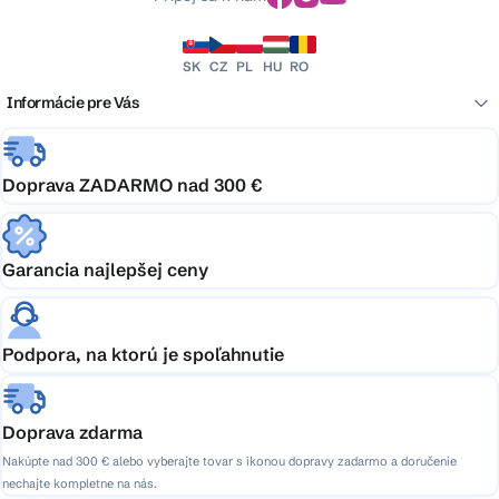
SK
CZ
PL
HU
RO
Informácie pre Vás
Doprava ZADARMO nad 300 €
Garancia najlepšej ceny
Podpora, na ktorú je spoľahnutie
Doprava zdarma
Nakúpte nad 300 € alebo vyberajte tovar s ikonou dopravy zadarmo a doručenie
nechajte kompletne na nás.