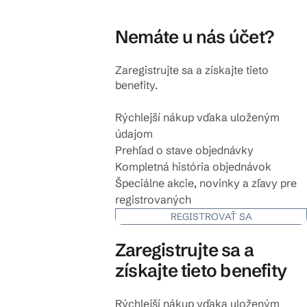
Nemáte u nás účet?
Zaregistrujte sa a získajte tieto
benefity.
Rýchlejší nákup vďaka uloženým
údajom
Prehľad o stave objednávky
Kompletná história objednávok
Špeciálne akcie, novinky a zľavy pre
registrovaných
REGISTROVAŤ SA
Zaregistrujte sa a
získajte tieto benefity
Rýchlejší nákup vďaka uloženým