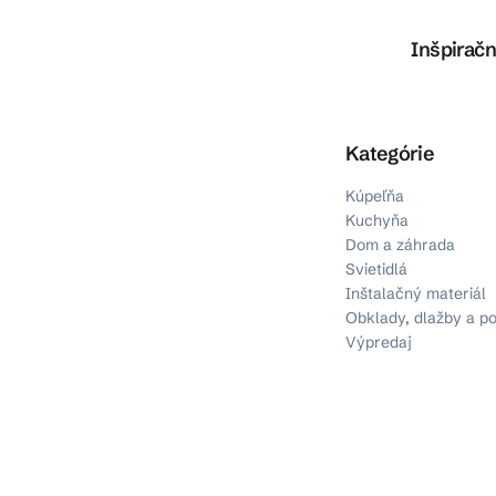
Inšpiračn
Preskočiť kategórie
Kategórie
Kúpeľňa
Kuchyňa
Dom a záhrada
Svietidlá
Inštalačný materiál
Obklady, dlažby a p
Výpredaj