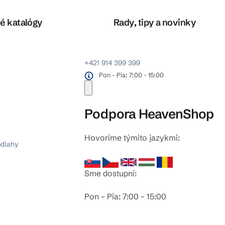
é katalógy
Rady, tipy a novinky
+421 914 399 399
Pon - Pia: 7:00 - 15:00
Podpora HeavenShop
Hovoríme týmito jazykmi:
odlahy
Sme dostupní:
Pon – Pia: 7:00 – 15:00