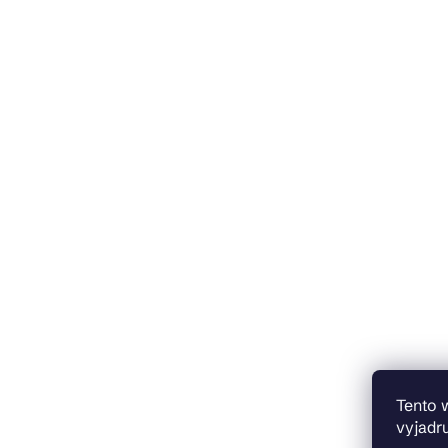
Tento 
vyjadru