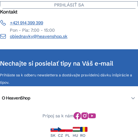
PRIHLÁSIŤ SA
Kontakt
+421 914 399 399
Pon - Pia: 7:00 - 15:00
objednavky@heavenshop.sk
Nechajte si posielať tipy na Váš e-mail
Prihláste sa k odberu newslettera a dostávajte pravidelnú dávku inšpirácie a
tipov.
O HeavenShop
Pripoj sa k nám
SK
CZ
PL
HU
RO