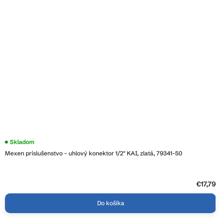
Skladom
Mexen príslušenstvo - uhlový konektor 1/2" KAI, zlatá, 79341-50
€17,79
Do košíka