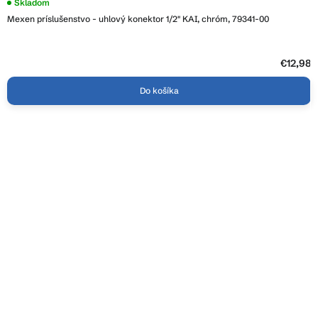
Skladom
Mexen príslušenstvo - uhlový konektor 1/2" KAI, chróm, 79341-00
€12,98
Do košíka