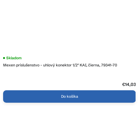
Skladom
Mexen príslušenstvo - uhlový konektor 1/2" KAI, čierna, 79341-70
€14,03
Do košíka