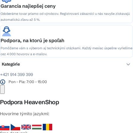
Garancia najlepšej ceny
Odoberáme tovar priamo od výrobcov. Registrovaní zákazníci u nás navyše získavajú
automatickú zľavu až 5 %.
Podpora, na ktorú je spoľah
Pomôžeme vám s výberom aj technickými otázkami. Každý mesiac úspešne vyriešime
cez 4 000 hovorov a e-mailov.
Kategórie
+421 914 399 399
Pon - Pia: 7:00 - 15:00
Podpora HeavenShop
Hovoríme týmito jazykmi: