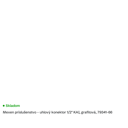
Skladom
Mexen príslušenstvo - uhlový konektor 1/2" KAI, grafitová, 79341-66