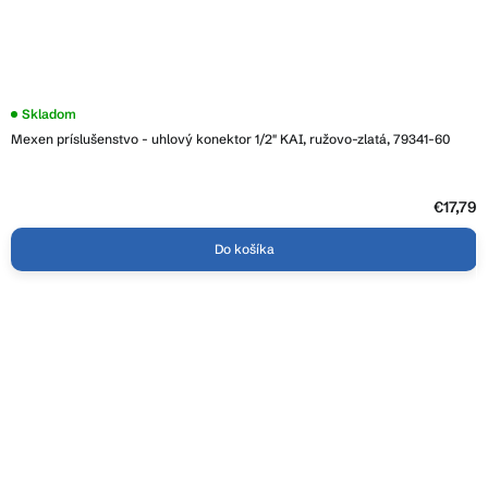
Skladom
Mexen príslušenstvo - uhlový konektor 1/2" KAI, ružovo-zlatá, 79341-60
€17,79
Do košíka