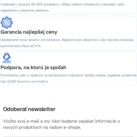
Vyberajte z ponuky 90 000 produktov. Vďaka veľkým skladovým zásobám vašu
objednávku vybavíme obratom.
Garancia najlepšej ceny
Odoberáme tovar priamo od výrobcov. Registrovaní zákazníci u nás navyše získavajú
automatickú zľavu až 5 %.
Podpora, na ktorú je spoľah
Pomôžeme vám s výberom aj technickými otázkami. Každý mesiac úspešne vyriešime
cez 4 000 hovorov a e-mailov.
Odoberať newsletter
Vložte svoj e-mail a my Vám budeme zasielať informácie o
nových produktoch na našom e-shope.