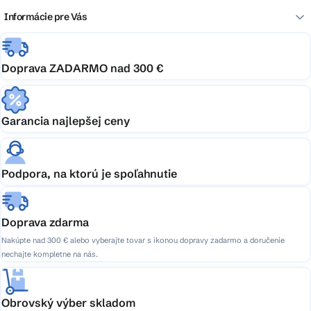
Informácie pre Vás
Doprava ZADARMO nad 300 €
Garancia najlepšej ceny
Podpora, na ktorú je spoľahnutie
Doprava zdarma
Nakúpte nad 300 € alebo vyberajte tovar s ikonou dopravy zadarmo a doručenie
nechajte kompletne na nás.
Obrovský výber skladom