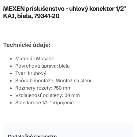
MEXEN príslušenstvo - uhlový konektor 1/2"
KAI, biela, 79341-20
Technické údaje:
Materiál: Mosadz
Povrchová úprava: biela
Tvar: kruhový
Spôsob montáže: Montáž na stenu
Rozmery rozety: ?50 mm
Vzdialenosť od steny: 34 mm
Štandardné 1/2 "pripojenie
Dodatočné parametre