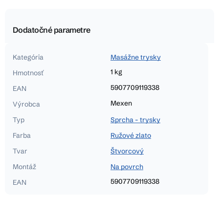
Dodatočné parametre
Kategória
Masážne trysky
1 kg
Hmotnosť
5907709119338
EAN
Mexen
Výrobca
Typ
Sprcha - trysky
Farba
Ružové zlato
Tvar
Štvorcový
Montáž
Na povrch
5907709119338
EAN