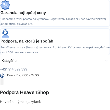
Garancia najlepšej ceny
Odoberáme tovar priamo od výrobcov. Registrovaní zákazníci u nás navyše získavajú
automatickú zľavu až 5 %.
Podpora, na ktorú je spoľah
Pomôžeme vám s výberom aj technickými otázkami. Každý mesiac úspešne vyriešime
cez 4 000 hovorov a e-mailov.
Kategórie
+421 914 399 399
Pon - Pia: 7:00 - 15:00
Podpora HeavenShop
Hovoríme týmito jazykmi: