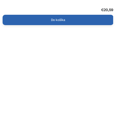
€20,59
Do košíka