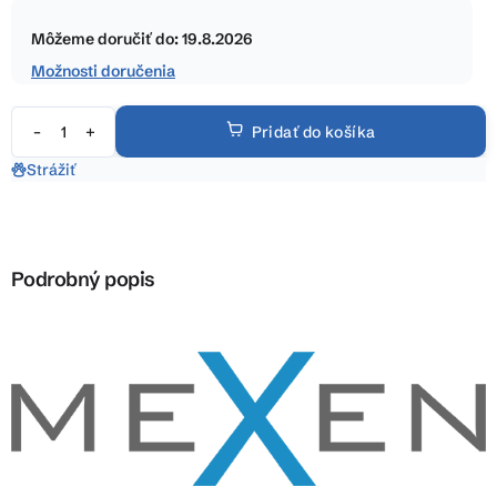
Jednotková
hviezdičiek.
cena:
Môžeme doručiť do:
19.8.2026
Možnosti doručenia
Pridať do košíka
Strážiť
Podrobný popis