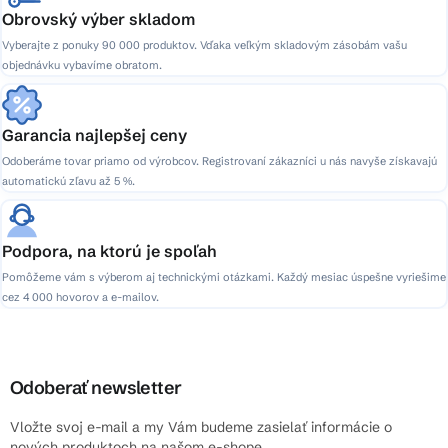
Obrovský výber skladom
Vyberajte z ponuky 90 000 produktov. Vďaka veľkým skladovým zásobám vašu
objednávku vybavíme obratom.
Garancia najlepšej ceny
Odoberáme tovar priamo od výrobcov. Registrovaní zákazníci u nás navyše získavajú
automatickú zľavu až 5 %.
Podpora, na ktorú je spoľah
Pomôžeme vám s výberom aj technickými otázkami. Každý mesiac úspešne vyriešime
cez 4 000 hovorov a e-mailov.
Odoberať newsletter
Vložte svoj e-mail a my Vám budeme zasielať informácie o
nových produktoch na našom e-shope.