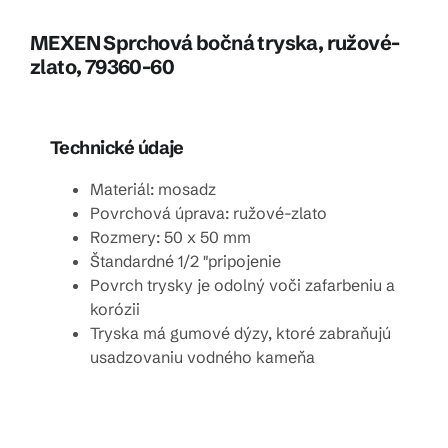
MEXEN Sprchová bočná tryska, ružové-
zlato, 79360-60
Technické údaje
Materiál: mosadz
Povrchová úprava: ružové-zlato
Rozmery: 50 x 50 mm
Štandardné 1/2 "pripojenie
Povrch trysky je odolný voči zafarbeniu a
korózii
Tryska má gumové dýzy, ktoré zabraňujú
usadzovaniu vodného kameňa