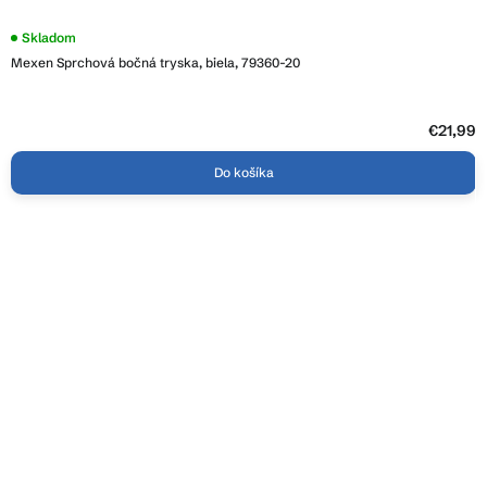
Skladom
Mexen Sprchová bočná tryska, biela, 79360-20
€21,99
Do košíka