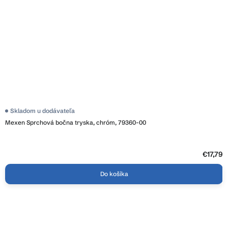
Skladom u dodávateľa
Mexen Sprchová bočna tryska, chróm, 79360-00
€17,79
Do košíka