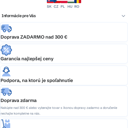
SK
CZ
PL
HU
RO
Informácie pre Vás
Doprava ZADARMO nad 300 €
Garancia najlepšej ceny
Podpora, na ktorú je spoľahnutie
Doprava zdarma
Nakúpte nad 300 € alebo vyberajte tovar s ikonou dopravy zadarmo a doručenie
nechajte kompletne na nás.