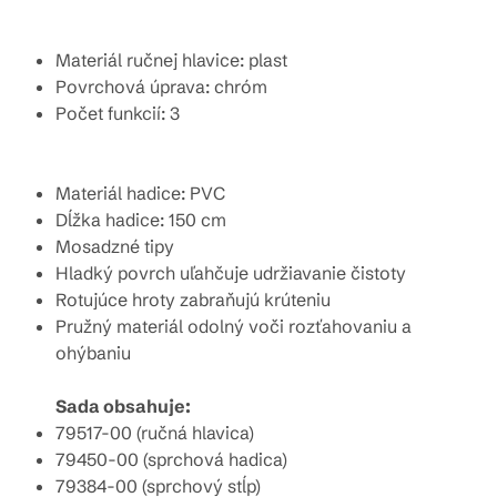
Materiál ručnej hlavice: plast
Povrchová úprava: chróm
Počet funkcií: 3
Materiál hadice: PVC
Dĺžka hadice: 150 cm
Mosadzné tipy
Hladký povrch uľahčuje udržiavanie čistoty
Rotujúce hroty zabraňujú krúteniu
Pružný materiál odolný voči rozťahovaniu a
ohýbaniu
Sada obsahuje:
79517-00 (ručná hlavica)
79450-00 (sprchová hadica)
79384-00 (sprchový stĺp)