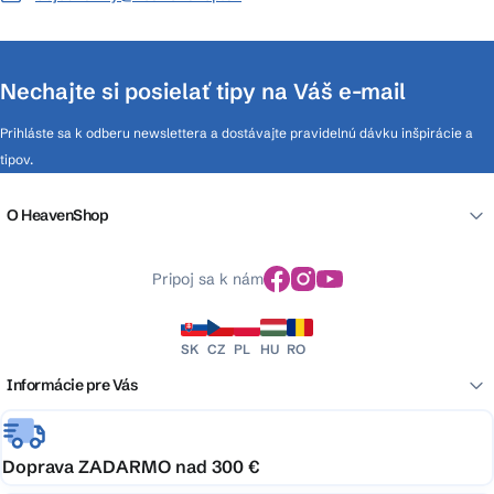
Nechajte si posielať tipy na Váš e-mail
Prihláste sa k odberu newslettera a dostávajte pravidelnú dávku inšpirácie a
tipov.
O HeavenShop
Pripoj sa k nám
SK
CZ
PL
HU
RO
Informácie pre Vás
Doprava ZADARMO nad 300 €