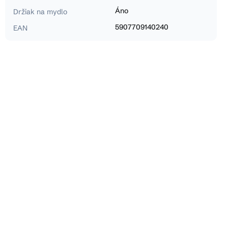
Áno
Držiak na mydlo
5907709140240
EAN