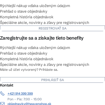
Rýchlejší nákup vďaka uloženým údajom
Prehľad o stave objednávky
Kompletná história objednávok
Špeciálne akcie, novinky a zľavy pre registrovaných
REGISTROVAŤ SA
Zaregistrujte sa a získajte tieto benefity
Rýchlejší nákup vďaka uloženým údajom
Prehľad o stave objednávky
Kompletná história objednávok
Špeciálne akcie, novinky a zľavy pre registrovaných
Máte už účet vytvorený? Prihláste sa.
PRIHLÁSIŤ SA
Kontakt
+421 914 399 399
Pon - Pia: 7:00 - 15:00
objednavky@heavenshop.sk