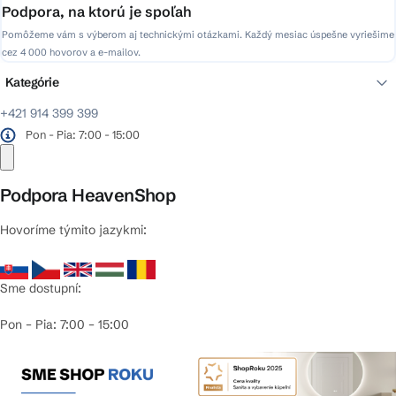
Podpora, na ktorú je spoľah
Pomôžeme vám s výberom aj technickými otázkami. Každý mesiac úspešne vyriešime
cez 4 000 hovorov a e-mailov.
Kategórie
+421 914 399 399
Pon - Pia: 7:00 - 15:00
Podpora HeavenShop
Hovoríme týmito jazykmi:
Sme dostupní:
Pon – Pia: 7:00 – 15:00