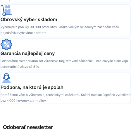
Obrovský výber skladom
Vyberajte z ponuky 90 000 produktov. Vďaka veľkým skladovým zásobám vašu
objednávku vybavíme obratom.
Garancia najlepšej ceny
Odoberáme tovar priamo od výrobcov. Registrovaní zákazníci u nás navyše získavajú
automatickú zľavu až 5 %.
Podpora, na ktorú je spoľah
Pomôžeme vám s výberom aj technickými otázkami. Každý mesiac úspešne vyriešime
cez 4 000 hovorov a e-mailov.
Odoberať newsletter