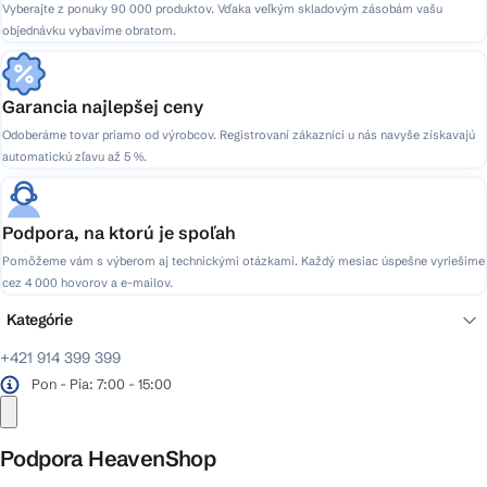
Vyberajte z ponuky 90 000 produktov. Vďaka veľkým skladovým zásobám vašu
objednávku vybavíme obratom.
Garancia najlepšej ceny
Odoberáme tovar priamo od výrobcov. Registrovaní zákazníci u nás navyše získavajú
automatickú zľavu až 5 %.
Podpora, na ktorú je spoľah
Pomôžeme vám s výberom aj technickými otázkami. Každý mesiac úspešne vyriešime
cez 4 000 hovorov a e-mailov.
Kategórie
+421 914 399 399
Pon - Pia: 7:00 - 15:00
Podpora HeavenShop