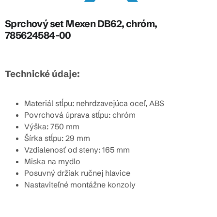
Sprchový set Mexen DB62, chróm,
785624584-00
Technické údaje:
Materiál stĺpu: nehrdzavejúca oceľ, ABS
Povrchová úprava stĺpu: chróm
Výška: 750 mm
Šírka stĺpu: 29 mm
Vzdialenosť od steny: 165 mm
Miska na mydlo
Posuvný držiak ručnej hlavice
Nastaviteľné montážne konzoly