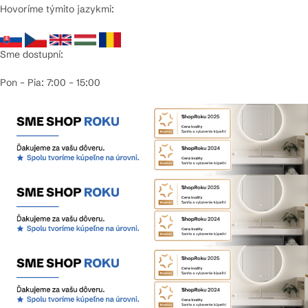
Hovoríme týmito jazykmi:
Sme dostupní:
Pon – Pia: 7:00 – 15:00