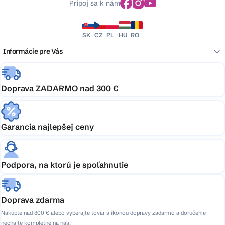
Pripoj sa k nám
SK
CZ
PL
HU
RO
Informácie pre Vás
Doprava ZADARMO nad 300 €
Garancia najlepšej ceny
Podpora, na ktorú je spoľahnutie
Doprava zdarma
Nakúpte nad 300 € alebo vyberajte tovar s ikonou dopravy zadarmo a doručenie
nechajte kompletne na nás.