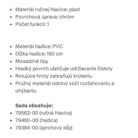
Materiál ručnej hlavice: plast
Povrchová úprava: chróm
Počet funkcií: 1
Materiál hadice: PVC
Dĺžka hadice: 150 cm
Mosadzné tipy
Hladký povrch uľahčuje udržiavanie čistoty
Rotujúce hroty zabraňujú krúteniu
Pružný materiál odolný voči rozťahovaniu a
ohýbaniu
Sada obsahuje:
79562-00 (ručná hlavica)
79450-00 (hadica)
79384-00 (sprchový stĺp)