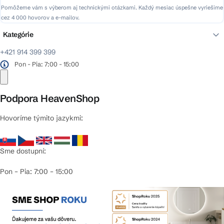
Pomôžeme vám s výberom aj technickými otázkami. Každý mesiac úspešne vyriešime
cez 4 000 hovorov a e-mailov.
Kategórie
+421 914 399 399
Pon - Pia: 7:00 - 15:00
Podpora HeavenShop
Hovoríme týmito jazykmi:
Sme dostupní:
Pon – Pia: 7:00 – 15:00