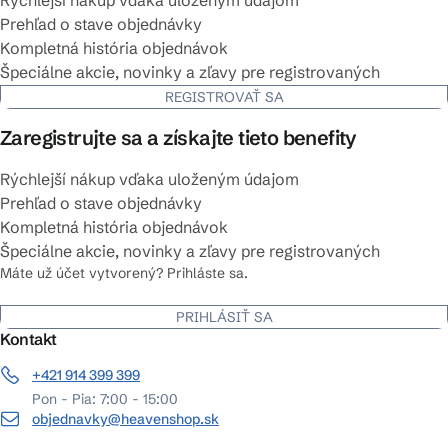
Rýchlejší nákup vďaka uloženým údajom
Prehľad o stave objednávky
Kompletná história objednávok
Špeciálne akcie, novinky a zľavy pre registrovaných
REGISTROVAŤ SA
Zaregistrujte sa a získajte tieto benefity
Rýchlejší nákup vďaka uloženým údajom
Prehľad o stave objednávky
Kompletná história objednávok
Špeciálne akcie, novinky a zľavy pre registrovaných
Máte už účet vytvorený? Prihláste sa.
PRIHLÁSIŤ SA
Kontakt
+421 914 399 399
Pon - Pia: 7:00 - 15:00
objednavky@heavenshop.sk