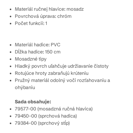
Materiál ručnej hlavice: mosadz
Povrchová úprava: chróm
Počet funkcií: 1
Materiál hadice: PVC
Dĺžka hadice: 150 cm
Mosadzné tipy
Hladký povrch uľahčuje udržiavanie čistoty
Rotujúce hroty zabraňujú krúteniu
Pružný materiál odolný voči rozťahovaniu a
ohýbaniu
Sada obsahuje:
79577-00 (mosadzná ručná hlavica)
79450-00 (sprchová hadica)
79384-00 (sprchový stĺp)