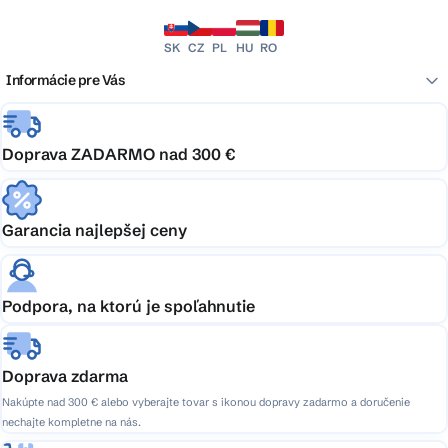
SK
CZ
PL
HU
RO
Informácie pre Vás
Doprava ZADARMO nad 300 €
Garancia najlepšej ceny
Podpora, na ktorú je spoľahnutie
Doprava zdarma
Nakúpte nad 300 € alebo vyberajte tovar s ikonou dopravy zadarmo a doručenie
nechajte kompletne na nás.