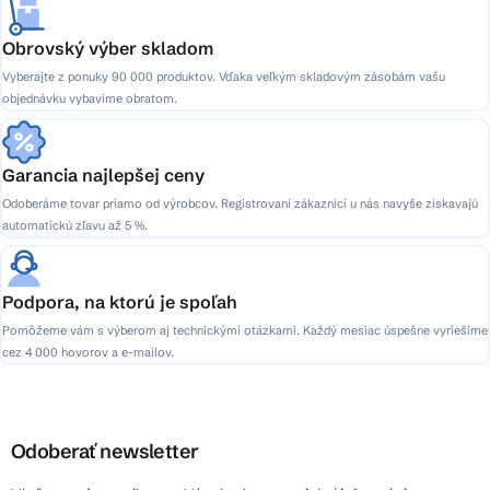
Obrovský výber skladom
Vyberajte z ponuky 90 000 produktov. Vďaka veľkým skladovým zásobám vašu
objednávku vybavíme obratom.
Garancia najlepšej ceny
Odoberáme tovar priamo od výrobcov. Registrovaní zákazníci u nás navyše získavajú
automatickú zľavu až 5 %.
Podpora, na ktorú je spoľah
Pomôžeme vám s výberom aj technickými otázkami. Každý mesiac úspešne vyriešime
cez 4 000 hovorov a e-mailov.
Odoberať newsletter