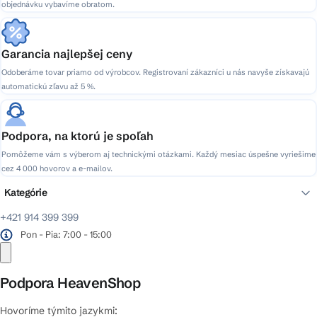
objednávku vybavíme obratom.
Garancia najlepšej ceny
Odoberáme tovar priamo od výrobcov. Registrovaní zákazníci u nás navyše získavajú
automatickú zľavu až 5 %.
Podpora, na ktorú je spoľah
Pomôžeme vám s výberom aj technickými otázkami. Každý mesiac úspešne vyriešime
cez 4 000 hovorov a e-mailov.
Kategórie
+421 914 399 399
Pon - Pia: 7:00 - 15:00
Podpora HeavenShop
Hovoríme týmito jazykmi: