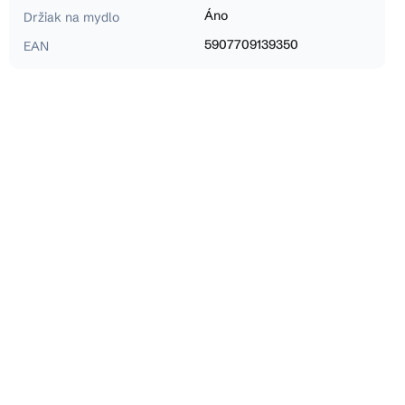
Áno
Držiak na mydlo
5907709139350
EAN