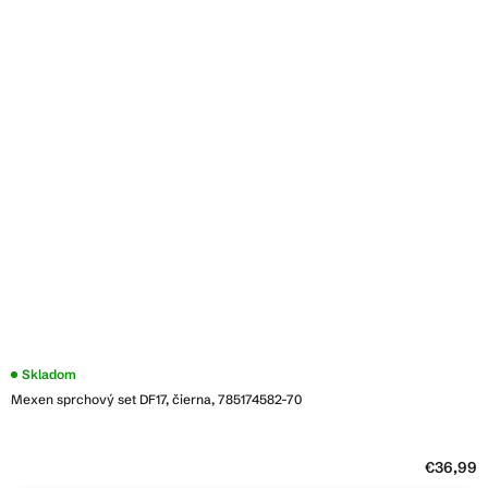
Skladom
Mexen sprchový set DF17, čierna, 785174582-70
€36,99