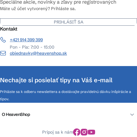
Špeciálne akcie, novinky a zľavy pre registrovaných
Máte už účet vytvorený? Prihláste sa.
PRIHLÁSIŤ SA
Kontakt
+421 914 399 399
Pon - Pia: 7:00 - 15:00
objednavky@heavenshop.sk
Nechajte si posielať tipy na Váš e-mail
Prihláste sa k odberu newslettera a dostávajte pravidelnú dávku inšpirácie a
tipov.
O HeavenShop
Pripoj sa k nám