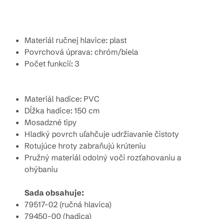
Materiál ručnej hlavice: plast
Povrchová úprava: chróm/biela
Počet funkcií: 3
Materiál hadice: PVC
Dĺžka hadice: 150 cm
Mosadzné tipy
Hladký povrch uľahčuje udržiavanie čistoty
Rotujúce hroty zabraňujú krúteniu
Pružný materiál odolný voči rozťahovaniu a
ohýbaniu
Sada obsahuje:
79517-02 (ručná hlavica)
79450-00 (hadica)