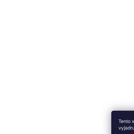
Tento 
vyjadru