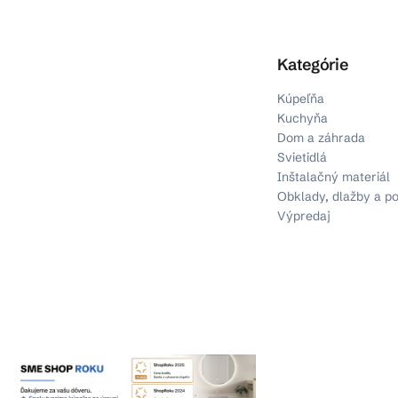
Preskočiť kategórie
Kategórie
Kúpeľňa
Kuchyňa
Dom a záhrada
Svietidlá
Inštalačný materiál
Obklady, dlažby a p
Výpredaj