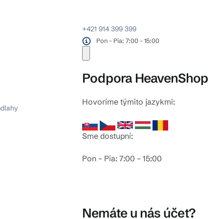
+421 914 399 399
Pon - Pia: 7:00 - 15:00
Podpora HeavenShop
Hovoríme týmito jazykmi:
odlahy
Sme dostupní:
Pon – Pia: 7:00 – 15:00
Nemáte u nás účet?