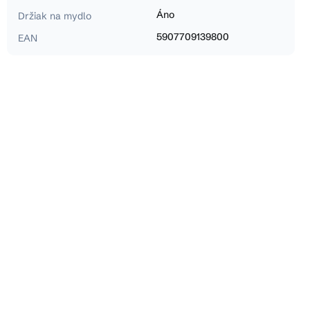
Áno
Držiak na mydlo
5907709139800
EAN