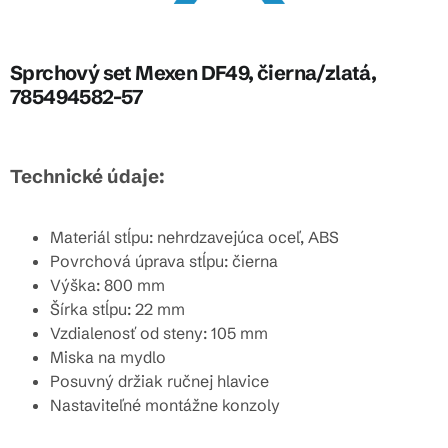
Sprchový set Mexen DF49, čierna/zlatá,
785494582-57
Technické údaje:
Materiál stĺpu: nehrdzavejúca oceľ, ABS
Povrchová úprava stĺpu: čierna
Výška: 800 mm
Šírka stĺpu: 22 mm
Vzdialenosť od steny: 105 mm
Miska na mydlo
Posuvný držiak ručnej hlavice
Nastaviteľné montážne konzoly