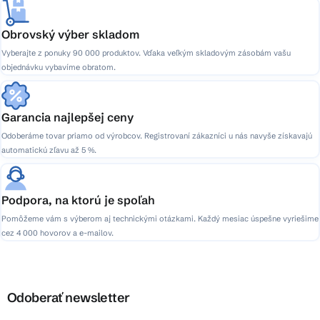
Obrovský výber skladom
Vyberajte z ponuky 90 000 produktov. Vďaka veľkým skladovým zásobám vašu
objednávku vybavíme obratom.
Garancia najlepšej ceny
Odoberáme tovar priamo od výrobcov. Registrovaní zákazníci u nás navyše získavajú
automatickú zľavu až 5 %.
Podpora, na ktorú je spoľah
Pomôžeme vám s výberom aj technickými otázkami. Každý mesiac úspešne vyriešime
cez 4 000 hovorov a e-mailov.
Odoberať newsletter