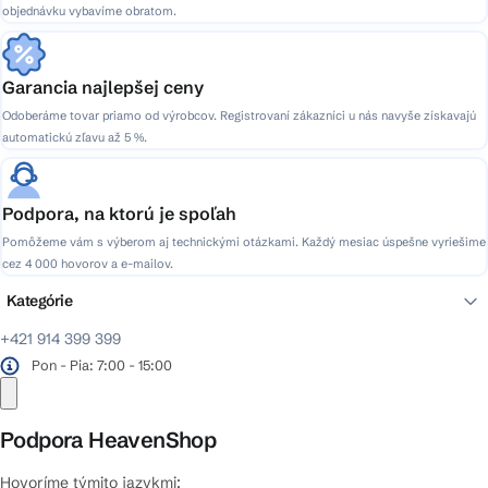
objednávku vybavíme obratom.
Garancia najlepšej ceny
Odoberáme tovar priamo od výrobcov. Registrovaní zákazníci u nás navyše získavajú
automatickú zľavu až 5 %.
Podpora, na ktorú je spoľah
Pomôžeme vám s výberom aj technickými otázkami. Každý mesiac úspešne vyriešime
cez 4 000 hovorov a e-mailov.
Kategórie
+421 914 399 399
Pon - Pia: 7:00 - 15:00
Podpora HeavenShop
Hovoríme týmito jazykmi: