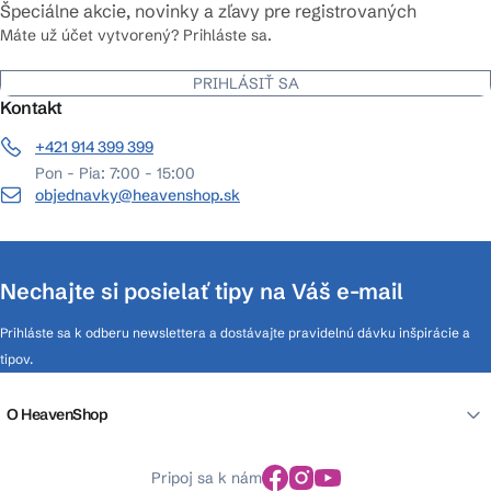
Špeciálne akcie, novinky a zľavy pre registrovaných
Máte už účet vytvorený? Prihláste sa.
PRIHLÁSIŤ SA
Kontakt
+421 914 399 399
Pon - Pia: 7:00 - 15:00
objednavky@heavenshop.sk
Nechajte si posielať tipy na Váš e-mail
Prihláste sa k odberu newslettera a dostávajte pravidelnú dávku inšpirácie a
tipov.
O HeavenShop
Pripoj sa k nám