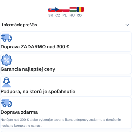
SK
CZ
PL
HU
RO
Informácie pre Vás
Doprava ZADARMO nad 300 €
Garancia najlepšej ceny
Podpora, na ktorú je spoľahnutie
Doprava zdarma
Nakúpte nad 300 € alebo vyberajte tovar s ikonou dopravy zadarmo a doručenie
nechajte kompletne na nás.