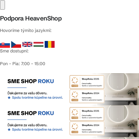
Podpora HeavenShop
Hovoríme týmito jazykmi:
Sme dostupní:
Pon – Pia: 7:00 – 15:00