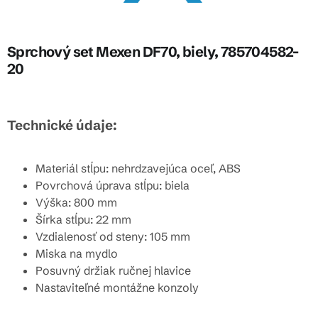
Sprchový set Mexen DF70, biely, 785704582-
20
Technické údaje:
Materiál stĺpu: nehrdzavejúca oceľ, ABS
Povrchová úprava stĺpu: biela
Výška: 800 mm
Šírka stĺpu: 22 mm
Vzdialenosť od steny: 105 mm
Miska na mydlo
Posuvný držiak ručnej hlavice
Nastaviteľné montážne konzoly