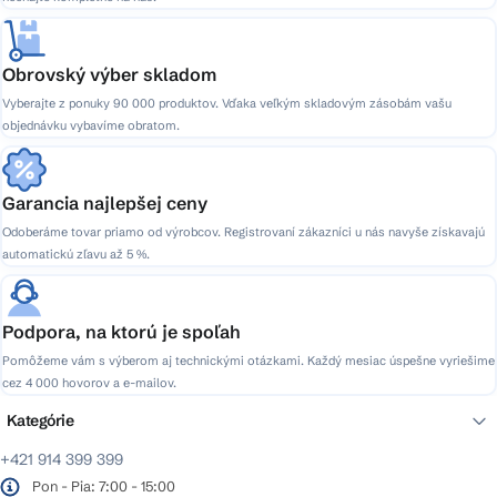
Obrovský výber skladom
Vyberajte z ponuky 90 000 produktov. Vďaka veľkým skladovým zásobám vašu
objednávku vybavíme obratom.
Garancia najlepšej ceny
Odoberáme tovar priamo od výrobcov. Registrovaní zákazníci u nás navyše získavajú
automatickú zľavu až 5 %.
Podpora, na ktorú je spoľah
Pomôžeme vám s výberom aj technickými otázkami. Každý mesiac úspešne vyriešime
cez 4 000 hovorov a e-mailov.
Kategórie
+421 914 399 399
Pon - Pia: 7:00 - 15:00