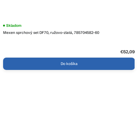
Skladom
Mexen sprchový set DF70, ružovo-zlatá, 785704582-60
€52,09
Do košíka