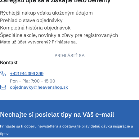
Rýchlejší nákup vďaka uloženým údajom
Prehľad o stave objednávky
Kompletná história objednávok
Špeciálne akcie, novinky a zľavy pre registrovaných
Máte už účet vytvorený? Prihláste sa.
PRIHLÁSIŤ SA
Kontakt
+421 914 399 399
Pon - Pia: 7:00 - 15:00
objednavky@heavenshop.sk
Nechajte si posielať tipy na Váš e-mail
Prihláste sa k odberu newslettera a dostávajte pravidelnú dávku inšpirácie a
tipov.