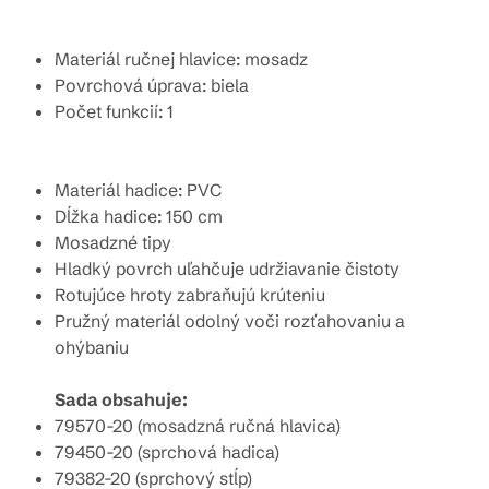
Materiál ručnej hlavice: mosadz
Povrchová úprava: biela
Počet funkcií: 1
Materiál hadice: PVC
Dĺžka hadice: 150 cm
Mosadzné tipy
Hladký povrch uľahčuje udržiavanie čistoty
Rotujúce hroty zabraňujú krúteniu
Pružný materiál odolný voči rozťahovaniu a
ohýbaniu
Sada obsahuje:
79570-20 (mosadzná ručná hlavica)
79450-20 (sprchová hadica)
79382-20 (sprchový stĺp)