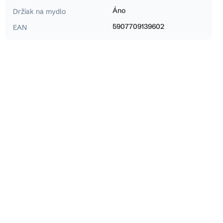
Áno
Držiak na mydlo
5907709139602
EAN