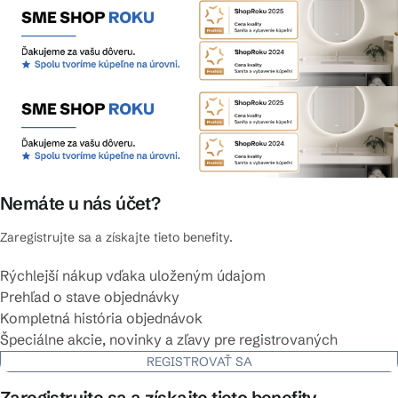
Nemáte u nás účet?
Zaregistrujte sa a získajte tieto benefity.
Rýchlejší nákup vďaka uloženým údajom
Prehľad o stave objednávky
Kompletná história objednávok
Špeciálne akcie, novinky a zľavy pre registrovaných
REGISTROVAŤ SA
Zaregistrujte sa a získajte tieto benefity