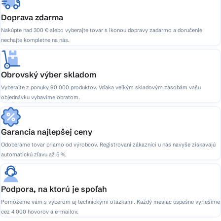
Doprava zdarma
Nakúpte nad 300 € alebo vyberajte tovar s ikonou dopravy zadarmo a doručenie
nechajte kompletne na nás.
Obrovský výber skladom
Vyberajte z ponuky 90 000 produktov. Vďaka veľkým skladovým zásobám vašu
objednávku vybavíme obratom.
Garancia najlepšej ceny
Odoberáme tovar priamo od výrobcov. Registrovaní zákazníci u nás navyše získavajú
automatickú zľavu až 5 %.
Podpora, na ktorú je spoľah
Pomôžeme vám s výberom aj technickými otázkami. Každý mesiac úspešne vyriešime
cez 4 000 hovorov a e-mailov.