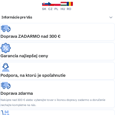
SK
CZ
PL
HU
RO
Informácie pre Vás
Doprava ZADARMO nad 300 €
Garancia najlepšej ceny
Podpora, na ktorú je spoľahnutie
Doprava zdarma
Nakúpte nad 300 € alebo vyberajte tovar s ikonou dopravy zadarmo a doručenie
nechajte kompletne na nás.