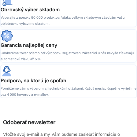
Obrovský výber skladom
Vyberajte z ponuky 90 000 produktov. Vďaka veľkým skladovým zásobám vašu
objednávku vybavíme obratom.
Garancia najlepšej ceny
Odoberáme tovar priamo od výrobcov. Registrovaní zákazníci u nás navyše získavajú
automatickú zľavu až 5 %.
Podpora, na ktorú je spoľah
Pomôžeme vám s výberom aj technickými otázkami. Každý mesiac úspešne vyriešime
cez 4 000 hovorov a e-mailov.
Odoberať newsletter
Vložte svoj e-mail a my Vám budeme zasielať informácie o