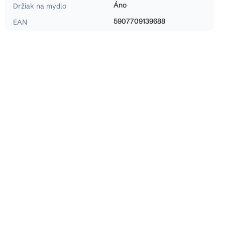
Áno
Držiak na mydlo
5907709139688
EAN