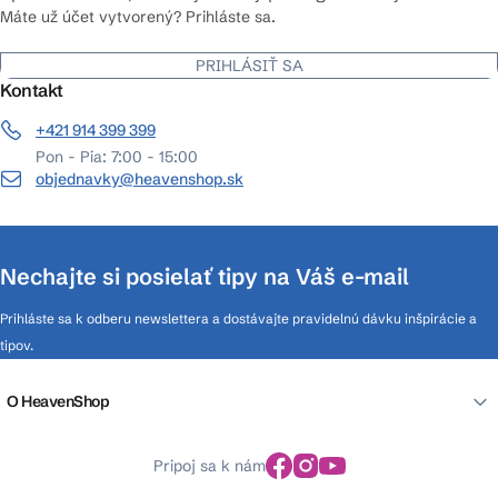
Máte už účet vytvorený? Prihláste sa.
PRIHLÁSIŤ SA
Kontakt
+421 914 399 399
Pon - Pia: 7:00 - 15:00
objednavky@heavenshop.sk
Nechajte si posielať tipy na Váš e-mail
Prihláste sa k odberu newslettera a dostávajte pravidelnú dávku inšpirácie a
tipov.
O HeavenShop
Pripoj sa k nám