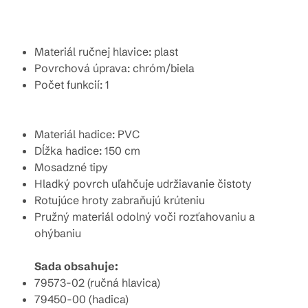
Materiál ručnej hlavice: plast
Povrchová úprava: chróm/biela
Počet funkcií: 1
Materiál hadice: PVC
Dĺžka hadice: 150 cm
Mosadzné tipy
Hladký povrch uľahčuje udržiavanie čistoty
Rotujúce hroty zabraňujú krúteniu
Pružný materiál odolný voči rozťahovaniu a
ohýbaniu
Sada obsahuje:
79573-02 (ručná hlavica)
79450-00 (hadica)