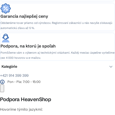
Garancia najlepšej ceny
Odoberáme tovar priamo od výrobcov. Registrovaní zákazníci u nás navyše získavajú
automatickú zľavu až 5 %.
Podpora, na ktorú je spoľah
Pomôžeme vám s výberom aj technickými otázkami. Každý mesiac úspešne vyriešime
cez 4 000 hovorov a e-mailov.
Kategórie
+421 914 399 399
Pon - Pia: 7:00 - 15:00
Podpora HeavenShop
Hovoríme týmito jazykmi: