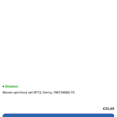
Skladom
Mexen sprchový set DF73, čierny, 785734582-70
€31,49