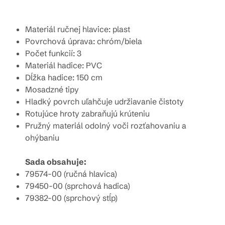
Materiál ručnej hlavice: plast
Povrchová úprava: chróm/biela
Počet funkcií: 3
Materiál hadice: PVC
Dĺžka hadice: 150 cm
Mosadzné tipy
Hladký povrch uľahčuje udržiavanie čistoty
Rotujúce hroty zabraňujú krúteniu
Pružný materiál odolný voči rozťahovaniu a
ohýbaniu
Sada obsahuje:
79574-00 (ručná hlavica)
79450-00 (sprchová hadica)
79382-00 (sprchový stĺp)