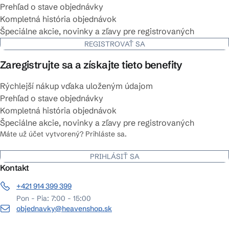
Prehľad o stave objednávky
Kompletná história objednávok
Špeciálne akcie, novinky a zľavy pre registrovaných
REGISTROVAŤ SA
Zaregistrujte sa a získajte tieto benefity
Rýchlejší nákup vďaka uloženým údajom
Prehľad o stave objednávky
Kompletná história objednávok
Špeciálne akcie, novinky a zľavy pre registrovaných
Máte už účet vytvorený? Prihláste sa.
PRIHLÁSIŤ SA
Kontakt
+421 914 399 399
Pon - Pia: 7:00 - 15:00
objednavky@heavenshop.sk