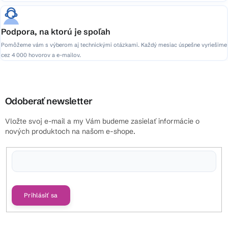
Podpora, na ktorú je spoľah
Pomôžeme vám s výberom aj technickými otázkami. Každý mesiac úspešne vyriešime
cez 4 000 hovorov a e-mailov.
Odoberať newsletter
Vložte svoj e-mail a my Vám budeme zasielať informácie o
nových produktoch na našom e-shope.
Vložením e-mailu súhlasíte s
podmienkami ochrany osobných údajov
Prihlásiť sa