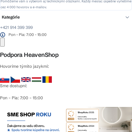
Pomôžeme vám s výberom aj technickými otázkami. Každý mesiac úspešne vyriešime
cez 4 000 hovorov a e-mailov.
Kategórie
+421 914 399 399
Pon - Pia: 7:00 - 15:00
Podpora HeavenShop
Hovoríme týmito jazykmi:
Sme dostupní:
Pon – Pia: 7:00 – 15:00