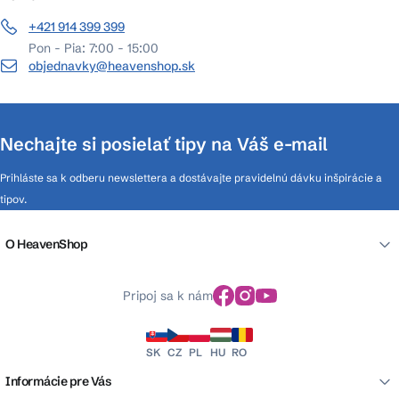
+421 914 399 399
Pon - Pia: 7:00 - 15:00
objednavky@heavenshop.sk
Nechajte si posielať tipy na Váš e-mail
Prihláste sa k odberu newslettera a dostávajte pravidelnú dávku inšpirácie a
tipov.
O HeavenShop
Pripoj sa k nám
SK
CZ
PL
HU
RO
Informácie pre Vás