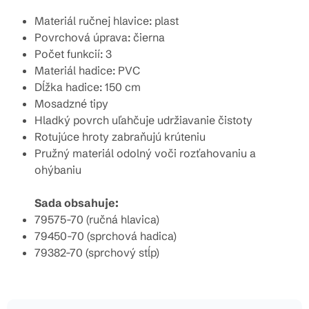
Materiál ručnej hlavice: plast
Povrchová úprava: čierna
Počet funkcií: 3
Materiál hadice: PVC
Dĺžka hadice: 150 cm
Mosadzné tipy
Hladký povrch uľahčuje udržiavanie čistoty
Rotujúce hroty zabraňujú krúteniu
Pružný materiál odolný voči rozťahovaniu a
ohýbaniu
Sada obsahuje:
79575-70 (ručná hlavica)
79450-70 (sprchová hadica)
79382-70 (sprchový stĺp)