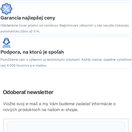
Garancia najlepšej ceny
Odoberáme tovar priamo od výrobcov. Registrovaní zákazníci u nás navyše získavajú
automatickú zľavu až 5 %.
Podpora, na ktorú je spoľah
Pomôžeme vám s výberom aj technickými otázkami. Každý mesiac úspešne vyriešime
cez 4 000 hovorov a e-mailov.
Odoberať newsletter
Vložte svoj e-mail a my Vám budeme zasielať informácie o
nových produktoch na našom e-shope.