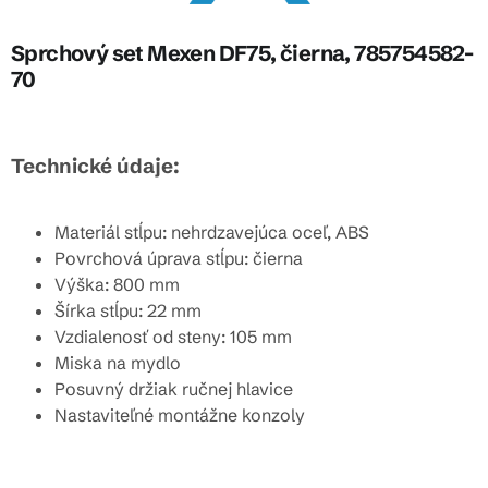
Sprchový set Mexen DF75, čierna, 785754582-
70
Technické údaje:
Materiál stĺpu: nehrdzavejúca oceľ, ABS
Povrchová úprava stĺpu: čierna
Výška: 800 mm
Šírka stĺpu: 22 mm
Vzdialenosť od steny: 105 mm
Miska na mydlo
Posuvný držiak ručnej hlavice
Nastaviteľné montážne konzoly