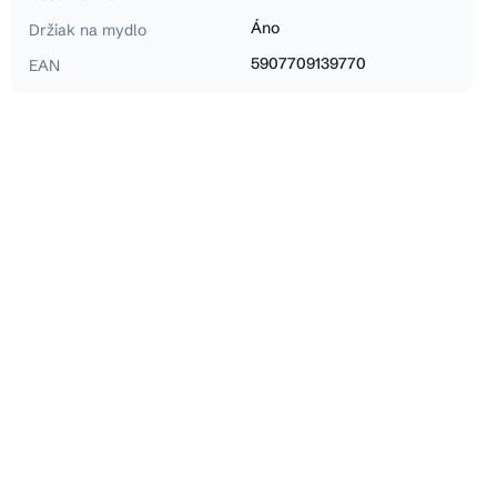
Áno
Držiak na mydlo
5907709139770
EAN