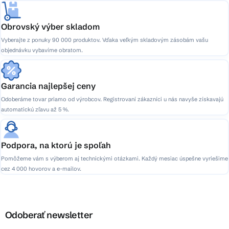
Obrovský výber skladom
Vyberajte z ponuky 90 000 produktov. Vďaka veľkým skladovým zásobám vašu
objednávku vybavíme obratom.
Garancia najlepšej ceny
Odoberáme tovar priamo od výrobcov. Registrovaní zákazníci u nás navyše získavajú
automatickú zľavu až 5 %.
Podpora, na ktorú je spoľah
Pomôžeme vám s výberom aj technickými otázkami. Každý mesiac úspešne vyriešime
cez 4 000 hovorov a e-mailov.
Odoberať newsletter