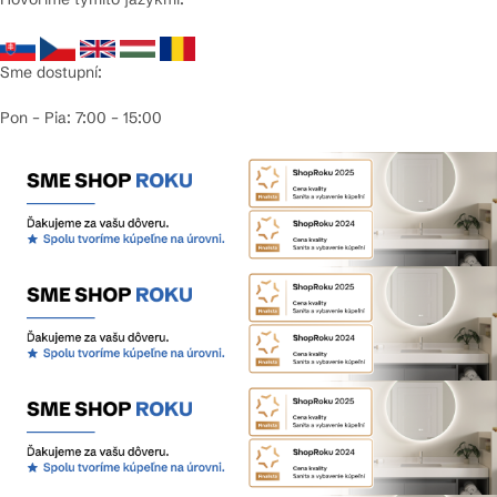
Sme dostupní:
Pon – Pia: 7:00 – 15:00