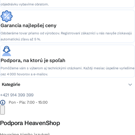
objednávku vybavíme obratom.
Garancia najlepšej ceny
Odoberáme tovar priamo od výrobcov. Registrovaní zákazníci u nás navyše získavajú
automatickú zľavu až 5 %.
Podpora, na ktorú je spoľah
Pomôžeme vám s výberom aj technickými otázkami. Každý mesiac úspešne vyriešime
cez 4 000 hovorov a e-mailov.
Kategórie
+421 914 399 399
Pon - Pia: 7:00 - 15:00
Podpora HeavenShop
Hovoríme týmito jazykmi: