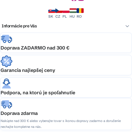
SK
CZ
PL
HU
RO
Informácie pre Vás
Doprava ZADARMO nad 300 €
Garancia najlepšej ceny
Podpora, na ktorú je spoľahnutie
Doprava zdarma
Nakúpte nad 300 € alebo vyberajte tovar s ikonou dopravy zadarmo a doručenie
nechajte kompletne na nás.