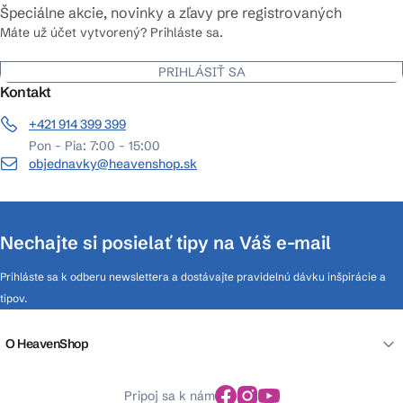
Špeciálne akcie, novinky a zľavy pre registrovaných
Máte už účet vytvorený? Prihláste sa.
PRIHLÁSIŤ SA
Kontakt
+421 914 399 399
Pon - Pia: 7:00 - 15:00
objednavky@heavenshop.sk
Nechajte si posielať tipy na Váš e-mail
Prihláste sa k odberu newslettera a dostávajte pravidelnú dávku inšpirácie a
tipov.
O HeavenShop
Pripoj sa k nám