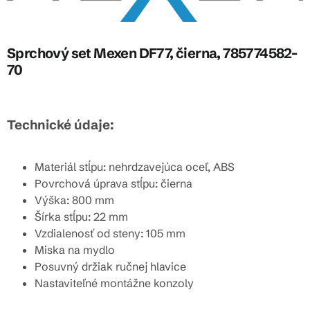
Sprchový set Mexen DF77, čierna, 785774582-
70
Technické údaje:
Materiál stĺpu: nehrdzavejúca oceľ, ABS
Povrchová úprava stĺpu: čierna
Výška: 800 mm
Šírka stĺpu: 22 mm
Vzdialenosť od steny: 105 mm
Miska na mydlo
Posuvný držiak ručnej hlavice
Nastaviteľné montážne konzoly