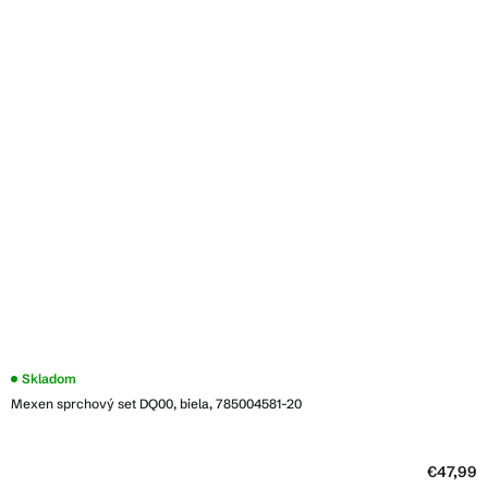
Skladom
Mexen sprchový set DQ00, biela, 785004581-20
€47,99