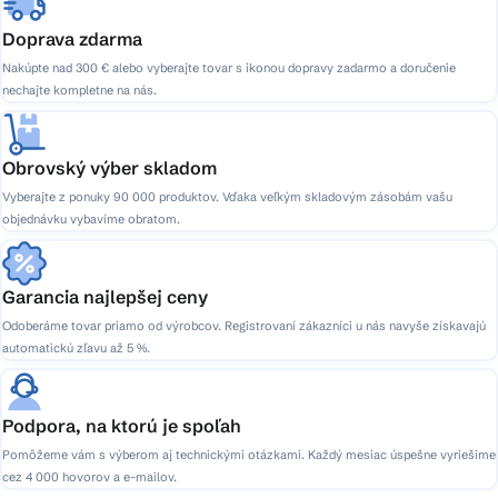
Doprava zdarma
Nakúpte nad 300 € alebo vyberajte tovar s ikonou dopravy zadarmo a doručenie
nechajte kompletne na nás.
Obrovský výber skladom
Vyberajte z ponuky 90 000 produktov. Vďaka veľkým skladovým zásobám vašu
objednávku vybavíme obratom.
Garancia najlepšej ceny
Odoberáme tovar priamo od výrobcov. Registrovaní zákazníci u nás navyše získavajú
automatickú zľavu až 5 %.
Podpora, na ktorú je spoľah
Pomôžeme vám s výberom aj technickými otázkami. Každý mesiac úspešne vyriešime
cez 4 000 hovorov a e-mailov.