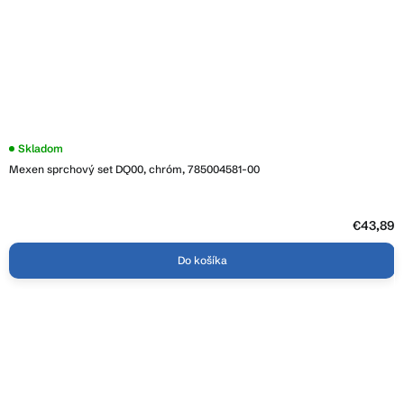
Skladom
Mexen sprchový set DQ00, chróm, 785004581-00
€43,89
Do košíka