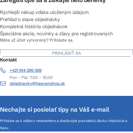
Rýchlejší nákup vďaka uloženým údajom
Prehľad o stave objednávky
Kompletná história objednávok
Špeciálne akcie, novinky a zľavy pre registrovaných
Máte už účet vytvorený? Prihláste sa.
PRIHLÁSIŤ SA
Kontakt
+421 914 399 399
Pon - Pia: 7:00 - 15:00
objednavky@heavenshop.sk
Nechajte si posielať tipy na Váš e-mail
Prihláste sa k odberu newslettera a dostávajte pravidelnú dávku inšpirácie a
tipov.