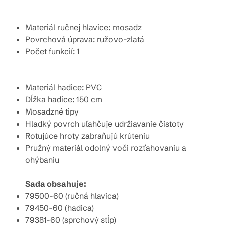
Materiál ručnej hlavice: mosadz
Povrchová úprava: ružovo-zlatá
Počet funkcií: 1
Materiál hadice: PVC
Dĺžka hadice: 150 cm
Mosadzné tipy
Hladký povrch uľahčuje udržiavanie čistoty
Rotujúce hroty zabraňujú krúteniu
Pružný materiál odolný voči rozťahovaniu a
ohýbaniu
Sada obsahuje:
79500-60 (ručná hlavica)
79450-60 (hadica)
79381-60 (sprchový stĺp)