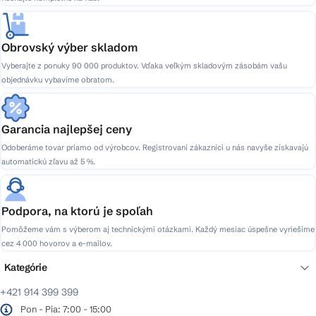
Obrovský výber skladom
Vyberajte z ponuky 90 000 produktov. Vďaka veľkým skladovým zásobám vašu
objednávku vybavíme obratom.
Garancia najlepšej ceny
Odoberáme tovar priamo od výrobcov. Registrovaní zákazníci u nás navyše získavajú
automatickú zľavu až 5 %.
Podpora, na ktorú je spoľah
Pomôžeme vám s výberom aj technickými otázkami. Každý mesiac úspešne vyriešime
cez 4 000 hovorov a e-mailov.
Kategórie
+421 914 399 399
Pon - Pia: 7:00 - 15:00