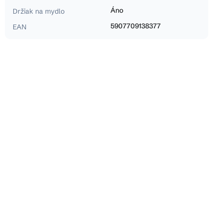
Áno
Držiak na mydlo
5907709138377
EAN