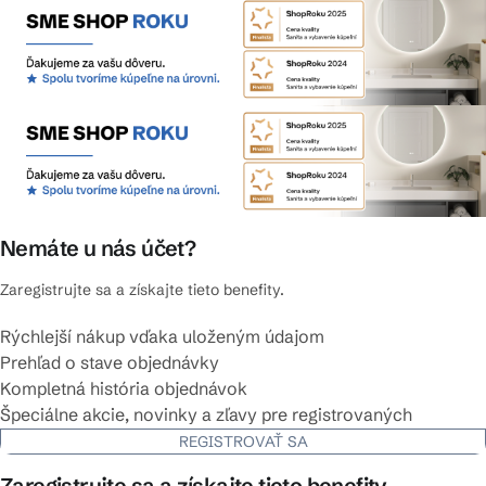
Nemáte u nás účet?
Zaregistrujte sa a získajte tieto benefity.
Rýchlejší nákup vďaka uloženým údajom
Prehľad o stave objednávky
Kompletná história objednávok
Špeciálne akcie, novinky a zľavy pre registrovaných
REGISTROVAŤ SA
Zaregistrujte sa a získajte tieto benefity