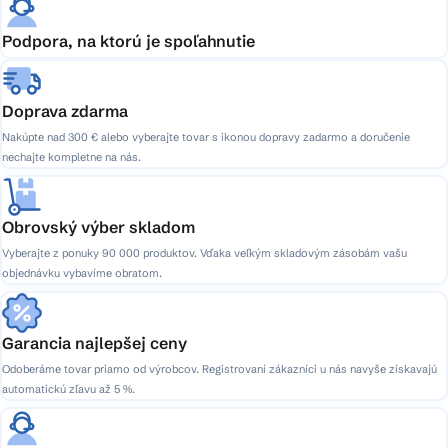
Podpora, na ktorú je spoľahnutie
Doprava zdarma
Nakúpte nad 300 € alebo vyberajte tovar s ikonou dopravy zadarmo a doručenie
nechajte kompletne na nás.
Obrovský výber skladom
Vyberajte z ponuky 90 000 produktov. Vďaka veľkým skladovým zásobám vašu
objednávku vybavíme obratom.
Garancia najlepšej ceny
Odoberáme tovar priamo od výrobcov. Registrovaní zákazníci u nás navyše získavajú
automatickú zľavu až 5 %.