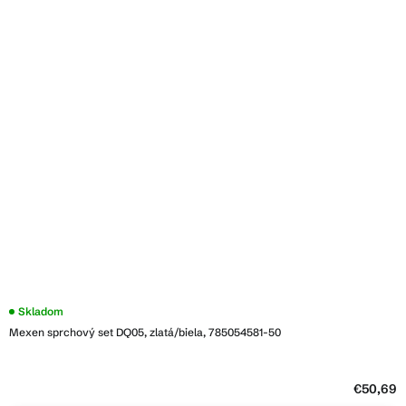
Skladom
Mexen sprchový set DQ05, zlatá/biela, 785054581-50
€50,69