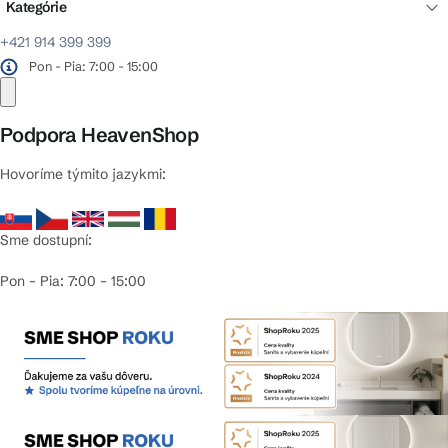
Kategórie
+421 914 399 399
Pon - Pia: 7:00 - 15:00
Podpora HeavenShop
Hovoríme týmito jazykmi:
Sme dostupní:
Pon – Pia: 7:00 – 15:00