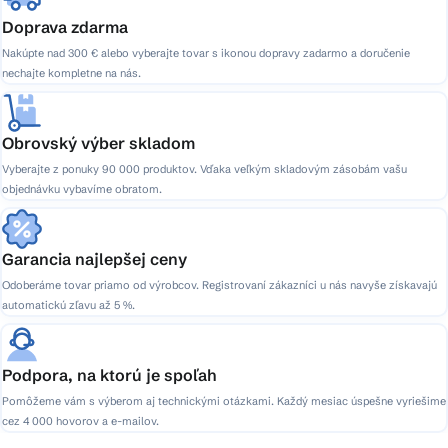
Doprava zdarma
Nakúpte nad 300 € alebo vyberajte tovar s ikonou dopravy zadarmo a doručenie
nechajte kompletne na nás.
Obrovský výber skladom
Vyberajte z ponuky 90 000 produktov. Vďaka veľkým skladovým zásobám vašu
objednávku vybavíme obratom.
Garancia najlepšej ceny
Odoberáme tovar priamo od výrobcov. Registrovaní zákazníci u nás navyše získavajú
automatickú zľavu až 5 %.
Podpora, na ktorú je spoľah
Pomôžeme vám s výberom aj technickými otázkami. Každý mesiac úspešne vyriešime
cez 4 000 hovorov a e-mailov.