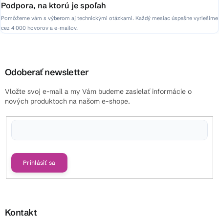
Podpora, na ktorú je spoľah
Pomôžeme vám s výberom aj technickými otázkami. Každý mesiac úspešne vyriešime
cez 4 000 hovorov a e-mailov.
Odoberať newsletter
Vložte svoj e-mail a my Vám budeme zasielať informácie o
nových produktoch na našom e-shope.
Vložením e-mailu súhlasíte s
podmienkami ochrany osobných údajov
Prihlásiť sa
Kontakt