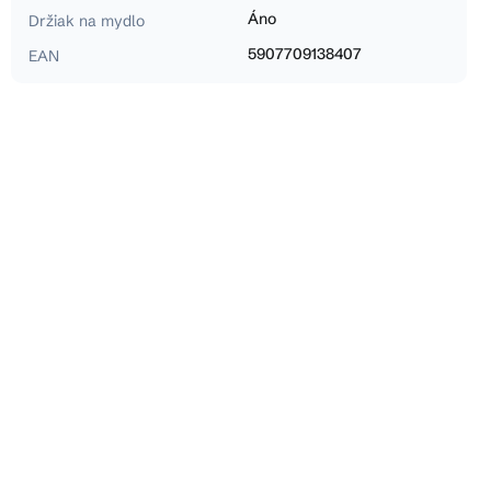
Áno
Držiak na mydlo
5907709138407
EAN