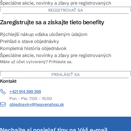
Špeciálne akcie, novinky a zľavy pre registrovaných
REGISTROVAŤ SA
Zaregistrujte sa a získajte tieto benefity
Rýchlejší nákup vďaka uloženým údajom
Prehľad o stave objednávky
Kompletná história objednávok
Špeciálne akcie, novinky a zľavy pre registrovaných
Máte už účet vytvorený? Prihláste sa.
PRIHLÁSIŤ SA
Kontakt
+421 914 399 399
Pon - Pia: 7:00 - 15:00
objednavky@heavenshop.sk
Nechajte si posielať tipy na Váš e-mail