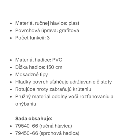
Materiál ručnej hlavice: plast
Povrchová úprava: grafitová
Počet funkcií: 3
Materiál hadice: PVC
Dĺžka hadice: 150 cm
Mosadzné tipy
Hladký povrch uľahčuje udržiavanie čistoty
Rotujúce hroty zabraňujú krúteniu
Pružný materiál odolný voči rozťahovaniu a
ohýbaniu
Sada obsahuje:
79540-66 (ručná hlavica)
79450-66 (sprchová hadica)