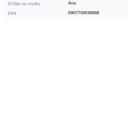
Áno
Držiak na mydlo
5907709138568
EAN