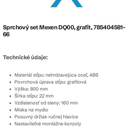
Sprchový set Mexen DQ00, grafit, 785404581-
66
Technické údaje:
Materiál stĺpu: nehrdzavejúca oceľ, ABS
Povrchová úprava stĺpu: grafitová
Výška: 800 mm
Šírka stĺpu: 22 mm
Vzdialenosť od steny: 160 mm
Miska na mydlo
Posuvný držiak ručnej hlavice
Nastaviteľné montážne konzoly