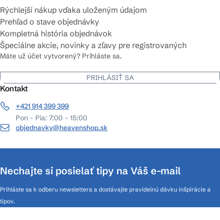
Rýchlejší nákup vďaka uloženým údajom
Prehľad o stave objednávky
Kompletná história objednávok
Špeciálne akcie, novinky a zľavy pre registrovaných
Máte už účet vytvorený? Prihláste sa.
PRIHLÁSIŤ SA
Kontakt
+421 914 399 399
Pon - Pia: 7:00 - 15:00
objednavky@heavenshop.sk
Nechajte si posielať tipy na Váš e-mail
Prihláste sa k odberu newslettera a dostávajte pravidelnú dávku inšpirácie a
tipov.