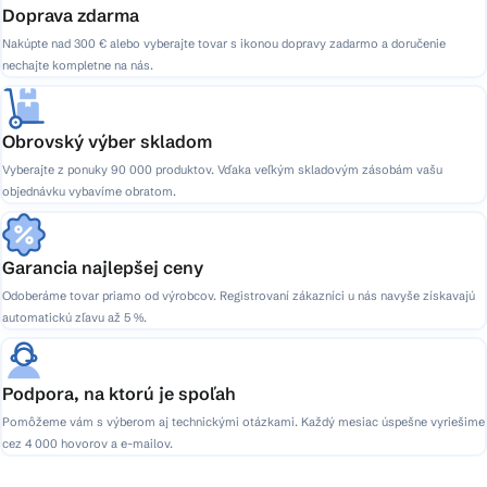
Doprava zdarma
Nakúpte nad 300 € alebo vyberajte tovar s ikonou dopravy zadarmo a doručenie
nechajte kompletne na nás.
Obrovský výber skladom
Vyberajte z ponuky 90 000 produktov. Vďaka veľkým skladovým zásobám vašu
objednávku vybavíme obratom.
Garancia najlepšej ceny
Odoberáme tovar priamo od výrobcov. Registrovaní zákazníci u nás navyše získavajú
automatickú zľavu až 5 %.
Podpora, na ktorú je spoľah
Pomôžeme vám s výberom aj technickými otázkami. Každý mesiac úspešne vyriešime
cez 4 000 hovorov a e-mailov.