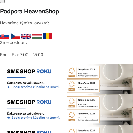
Podpora HeavenShop
Hovoríme týmito jazykmi:
Sme dostupní:
Pon – Pia: 7:00 – 15:00