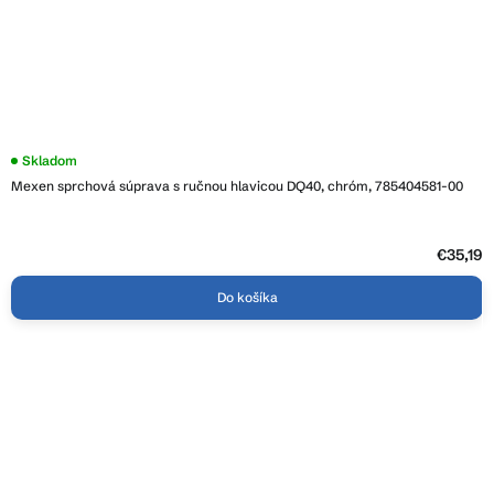
Skladom
Mexen sprchová súprava s ručnou hlavicou DQ40, chróm, 785404581-00
€35,19
Do košíka