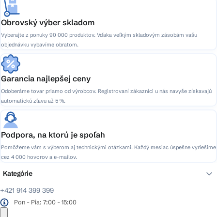
Obrovský výber skladom
Vyberajte z ponuky 90 000 produktov. Vďaka veľkým skladovým zásobám vašu
objednávku vybavíme obratom.
Garancia najlepšej ceny
Odoberáme tovar priamo od výrobcov. Registrovaní zákazníci u nás navyše získavajú
automatickú zľavu až 5 %.
Podpora, na ktorú je spoľah
Pomôžeme vám s výberom aj technickými otázkami. Každý mesiac úspešne vyriešime
cez 4 000 hovorov a e-mailov.
Kategórie
+421 914 399 399
Pon - Pia: 7:00 - 15:00