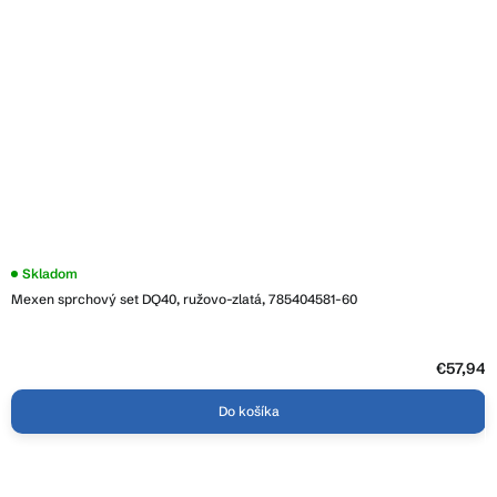
Skladom
Mexen sprchový set DQ40, ružovo-zlatá, 785404581-60
€57,94
Do košíka