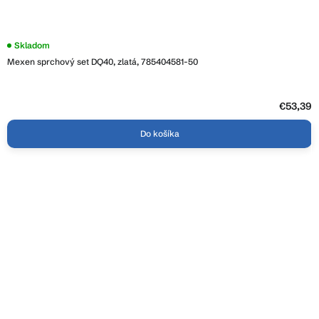
Skladom
Mexen sprchový set DQ40, zlatá, 785404581-50
€53,39
Do košíka