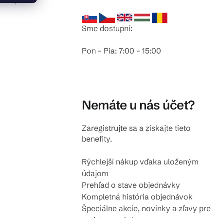
odlahy
Sme dostupní:
Pon – Pia: 7:00 – 15:00
Nemáte u nás účet?
Zaregistrujte sa a získajte tieto
benefity.
Rýchlejší nákup vďaka uloženým
údajom
Prehľad o stave objednávky
Kompletná história objednávok
Špeciálne akcie, novinky a zľavy pre