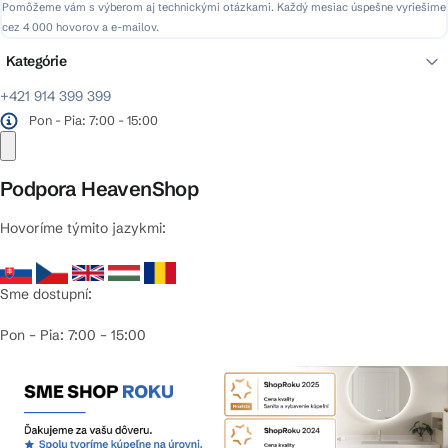
Pomôžeme vám s výberom aj technickými otázkami. Každý mesiac úspešne vyriešime
cez 4 000 hovorov a e-mailov.
Kategórie
+421 914 399 399
Pon - Pia: 7:00 - 15:00
Podpora HeavenShop
Hovoríme týmito jazykmi:
Sme dostupní:
Pon – Pia: 7:00 – 15:00