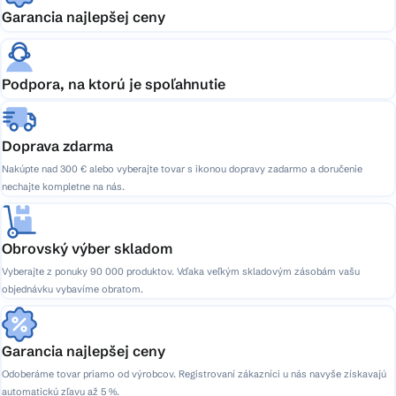
Garancia najlepšej ceny
Podpora, na ktorú je spoľahnutie
Doprava zdarma
Nakúpte nad 300 € alebo vyberajte tovar s ikonou dopravy zadarmo a doručenie
nechajte kompletne na nás.
Obrovský výber skladom
Vyberajte z ponuky 90 000 produktov. Vďaka veľkým skladovým zásobám vašu
objednávku vybavíme obratom.
Garancia najlepšej ceny
Odoberáme tovar priamo od výrobcov. Registrovaní zákazníci u nás navyše získavajú
automatickú zľavu až 5 %.