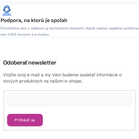
Podpora, na ktorú je spoľah
Pomôžeme vám s výberom aj technickými otázkami. Každý mesiac úspešne vyriešime
cez 4 000 hovorov a e-mailov.
Odoberať newsletter
Vložte svoj e-mail a my Vám budeme zasielať informácie o
nových produktoch na našom e-shope.
Vložením e-mailu súhlasíte s
podmienkami ochrany osobných údajov
Prihlásiť sa