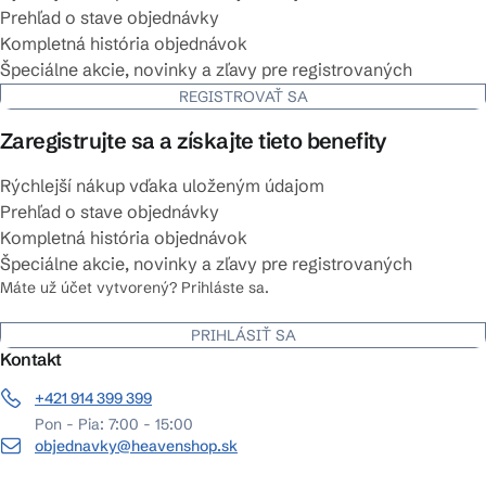
Prehľad o stave objednávky
Kompletná história objednávok
Špeciálne akcie, novinky a zľavy pre registrovaných
REGISTROVAŤ SA
Zaregistrujte sa a získajte tieto benefity
Rýchlejší nákup vďaka uloženým údajom
Prehľad o stave objednávky
Kompletná história objednávok
Špeciálne akcie, novinky a zľavy pre registrovaných
Máte už účet vytvorený? Prihláste sa.
PRIHLÁSIŤ SA
Kontakt
+421 914 399 399
Pon - Pia: 7:00 - 15:00
objednavky@heavenshop.sk