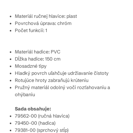
Materiál ručnej hlavice: plast
Povrchová úprava: chróm
Počet funkcií: 1
Materiál hadice: PVC
Dĺžka hadice: 150 cm
Mosadzné tipy
Hladký povrch uľahčuje udržiavanie čistoty
Rotujúce hroty zabraňujú krúteniu
Pružný materiál odolný voči rozťahovaniu a
ohýbaniu
Sada obsahuje:
79562-00 (ručná hlavica)
79450-00 (hadica)
79381-00 (sprchový stĺp)