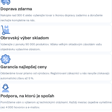
Doprava zdarma
Nakúpte nad 300 € alebo vyberajte tovar s ikonou dopravy zadarmo a doručenie
nechajte kompletne na nás.
Obrovský výber skladom
Vyberajte z ponuky 90 000 produktov. Vďaka veľkým skladovým zásobám vašu
objednávku vybavíme obratom.
Garancia najlepšej ceny
Odoberáme tovar priamo od výrobcov. Registrovaní zákazníci u nás navyše získavajú
automatickú zľavu až 5 %.
Podpora, na ktorú je spoľah
Pomôžeme vám s výberom aj technickými otázkami. Každý mesiac úspešne vyriešime
cez 4 000 hovorov a e-mailov.