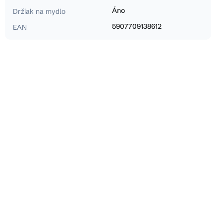
Áno
Držiak na mydlo
5907709138612
EAN