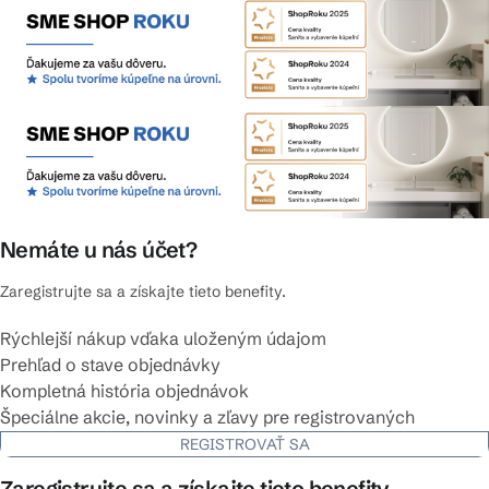
Nemáte u nás účet?
Zaregistrujte sa a získajte tieto benefity.
Rýchlejší nákup vďaka uloženým údajom
Prehľad o stave objednávky
Kompletná história objednávok
Špeciálne akcie, novinky a zľavy pre registrovaných
REGISTROVAŤ SA
Zaregistrujte sa a získajte tieto benefity