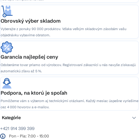
Obrovský výber skladom
Vyberajte z ponuky 90 000 produktov. Vďaka veľkým skladovým zásobám vašu
objednávku vybavíme obratom.
Garancia najlepšej ceny
Odoberáme tovar priamo od výrobcov. Registrovaní zákazníci u nás navyše získavajú
automatickú zľavu až 5 %.
Podpora, na ktorú je spoľah
Pomôžeme vám s výberom aj technickými otázkami. Každý mesiac úspešne vyriešime
cez 4 000 hovorov a e-mailov.
Kategórie
+421 914 399 399
Pon - Pia: 7:00 - 15:00