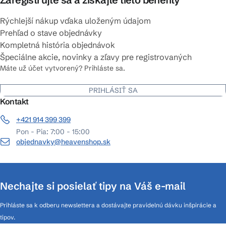
Rýchlejší nákup vďaka uloženým údajom
Prehľad o stave objednávky
Kompletná história objednávok
Špeciálne akcie, novinky a zľavy pre registrovaných
Máte už účet vytvorený? Prihláste sa.
PRIHLÁSIŤ SA
Kontakt
+421 914 399 399
Pon - Pia: 7:00 - 15:00
objednavky@heavenshop.sk
Nechajte si posielať tipy na Váš e-mail
Prihláste sa k odberu newslettera a dostávajte pravidelnú dávku inšpirácie a
tipov.