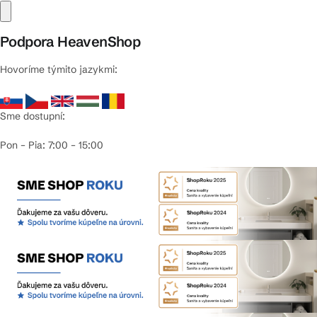
Podpora HeavenShop
Hovoríme týmito jazykmi:
Sme dostupní:
Pon – Pia: 7:00 – 15:00