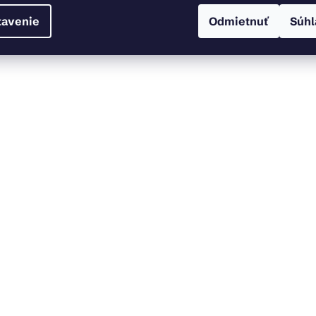
tavenie
Odmietnuť
Súhl