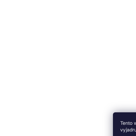
Tento 
vyjadru