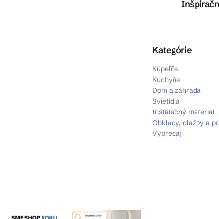
Inšpiračn
Preskočiť kategórie
Kategórie
Kúpeľňa
Kuchyňa
Dom a záhrada
Svietidlá
Inštalačný materiál
Obklady, dlažby a p
Výpredaj