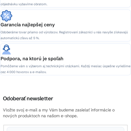
objednávku vybavíme obratom.
Garancia najlepšej ceny
Odoberáme tovar priamo od výrobcov. Registrovaní zákazníci u nás navyše získavajú
automatickú zľavu až 5 %.
Podpora, na ktorú je spoľah
Pomôžeme vám s výberom aj technickými otázkami. Každý mesiac úspešne vyriešime
cez 4 000 hovorov a e-mailov.
Odoberať newsletter
Vložte svoj e-mail a my Vám budeme zasielať informácie o
nových produktoch na našom e-shope.