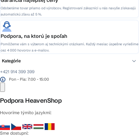
Odoberáme tovar priamo od výrobcov. Registrovaní zákazníci u nás navyše získavajú
automatickú zľavu až 5 %.
Podpora, na ktorú je spoľah
Pomôžeme vám s výberom aj technickými otázkami. Každý mesiac úspešne vyriešime
cez 4 000 hovorov a e-mailov.
Kategórie
+421 914 399 399
Pon - Pia: 7:00 - 15:00
Podpora HeavenShop
Hovoríme týmito jazykmi:
Sme dostupní: