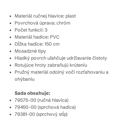
Materiál ručnej hlavice: plast
Povrchová úprava: chróm
Počet funkcií: 3
Materiál hadice: PVC
Dĺžka hadice: 150 cm
Mosadzné tipy
Hladký povrch uľahčuje udržiavanie čistoty
Rotujúce hroty zabraňujú krúteniu
Pružný materiál odolný voči rozťahovaniu a
ohýbaniu
Sada obsahuje:
79575-00 (ručná hlavica)
79450-00 (sprchová hadica)
79381-00 (sprchový stĺp)