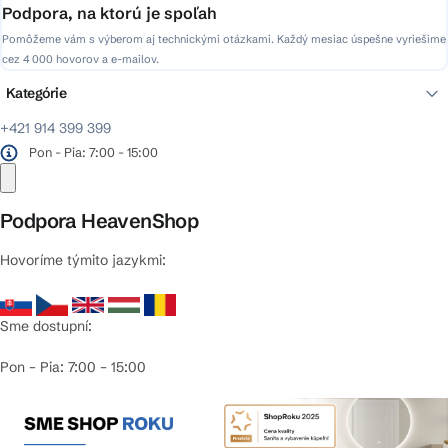
Podpora, na ktorú je spoľah
Pomôžeme vám s výberom aj technickými otázkami. Každý mesiac úspešne vyriešime
cez 4 000 hovorov a e-mailov.
Kategórie
+421 914 399 399
Pon - Pia: 7:00 - 15:00
Podpora HeavenShop
Hovoríme týmito jazykmi:
Sme dostupní:
Pon – Pia: 7:00 – 15:00