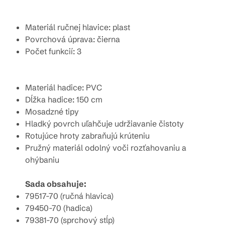
Materiál ručnej hlavice: plast
Povrchová úprava: čierna
Počet funkcií: 3
Materiál hadice: PVC
Dĺžka hadice: 150 cm
Mosadzné tipy
Hladký povrch uľahčuje udržiavanie čistoty
Rotujúce hroty zabraňujú krúteniu
Pružný materiál odolný voči rozťahovaniu a
ohýbaniu
Sada obsahuje:
79517-70 (ručná hlavica)
79450-70 (hadica)
79381-70 (sprchový stĺp)