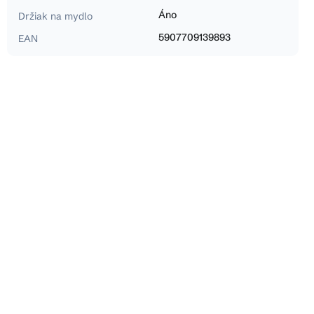
Áno
Držiak na mydlo
5907709139893
EAN