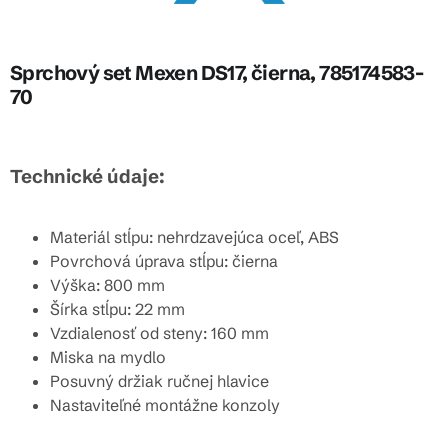
Sprchový set Mexen DS17, čierna, 785174583-
70
Technické údaje:
Materiál stĺpu: nehrdzavejúca oceľ, ABS
Povrchová úprava stĺpu: čierna
Výška: 800 mm
Šírka stĺpu: 22 mm
Vzdialenosť od steny: 160 mm
Miska na mydlo
Posuvný držiak ručnej hlavice
Nastaviteľné montážne konzoly