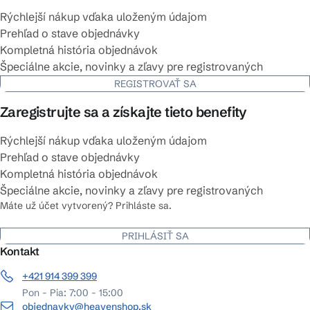
Rýchlejší nákup vďaka uloženým údajom
Prehľad o stave objednávky
Kompletná história objednávok
Špeciálne akcie, novinky a zľavy pre registrovaných
REGISTROVAŤ SA
Zaregistrujte sa a získajte tieto benefity
Rýchlejší nákup vďaka uloženým údajom
Prehľad o stave objednávky
Kompletná história objednávok
Špeciálne akcie, novinky a zľavy pre registrovaných
Máte už účet vytvorený? Prihláste sa.
PRIHLÁSIŤ SA
Kontakt
+421 914 399 399
Pon - Pia: 7:00 - 15:00
objednavky@heavenshop.sk