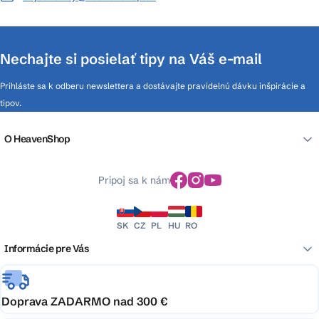
Nechajte si posielať tipy na Váš e-mail
Prihláste sa k odberu newslettera a dostávajte pravidelnú dávku inšpirácie a
tipov.
O HeavenShop
Pripoj sa k nám
SK
CZ
PL
HU
RO
Informácie pre Vás
Doprava ZADARMO nad 300 €