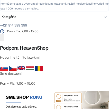
Pomôžeme vám s výberom aj technickými otázkami. Každý mesiac úspešne vyriešime
cez 4 000 hovorov a e-mailov.
Kategórie
+421 914 399 399
Pon - Pia: 7:00 - 15:00
Podpora HeavenShop
Hovoríme týmito jazykmi:
Sme dostupní:
Pon – Pia: 7:00 – 15:00