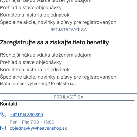
Rýchlejší nákup vďaka uloženým údajom
Prehľad o stave objednávky
Kompletná história objednávok
Špeciálne akcie, novinky a zľavy pre registrovaných
REGISTROVAŤ SA
Zaregistrujte sa a získajte tieto benefity
Rýchlejší nákup vďaka uloženým údajom
Prehľad o stave objednávky
Kompletná história objednávok
Špeciálne akcie, novinky a zľavy pre registrovaných
Máte už účet vytvorený? Prihláste sa.
PRIHLÁSIŤ SA
Kontakt
+421 914 399 399
Pon - Pia: 7:00 - 15:00
objednavky@heavenshop.sk