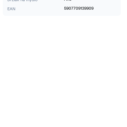
5907709139909
EAN