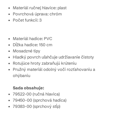
Materiál ručnej hlavice: plast
Povrchová úprava: chróm
Počet funkcií: 3
Materiál hadice: PVC
Dĺžka hadice: 150 cm
Mosadzné tipy
Hladký povrch uľahčuje udržiavanie čistoty
Rotujúce hroty zabraňujú krúteniu
Pružný materiál odolný voči rozťahovaniu a
ohýbaniu
Sada obsahuje:
79522-00 (ručná hlavica)
79450-00 (sprchová hadica)
79383-00 (sprchový stĺp)