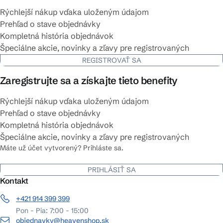
Rýchlejší nákup vďaka uloženým údajom
Prehľad o stave objednávky
Kompletná história objednávok
Špeciálne akcie, novinky a zľavy pre registrovaných
REGISTROVAŤ SA
Zaregistrujte sa a získajte tieto benefity
Rýchlejší nákup vďaka uloženým údajom
Prehľad o stave objednávky
Kompletná história objednávok
Špeciálne akcie, novinky a zľavy pre registrovaných
Máte už účet vytvorený? Prihláste sa.
PRIHLÁSIŤ SA
Kontakt
+421 914 399 399
Pon - Pia: 7:00 - 15:00
objednavky@heavenshop.sk