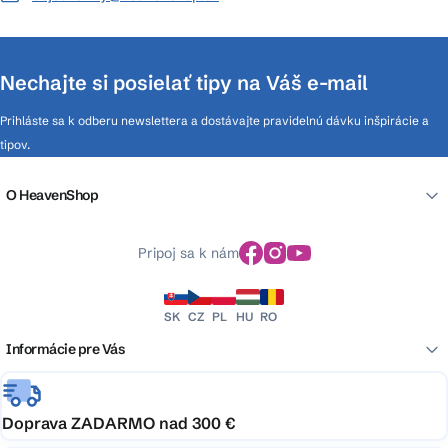
Nechajte si posielať tipy na Váš e-mail
Prihláste sa k odberu newslettera a dostávajte pravidelnú dávku inšpirácie a
tipov.
O HeavenShop
Pripoj sa k nám
SK
CZ
PL
HU
RO
Informácie pre Vás
Doprava ZADARMO nad 300 €