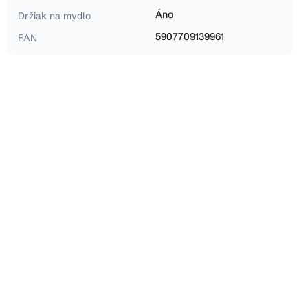
Áno
Držiak na mydlo
5907709139961
EAN