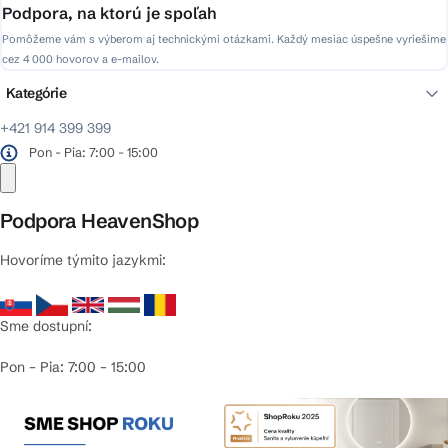
Podpora, na ktorú je spoľah
Pomôžeme vám s výberom aj technickými otázkami. Každý mesiac úspešne vyriešime
cez 4 000 hovorov a e-mailov.
Kategórie
+421 914 399 399
Pon - Pia: 7:00 - 15:00
Podpora HeavenShop
Hovoríme týmito jazykmi:
Sme dostupní:
Pon – Pia: 7:00 – 15:00