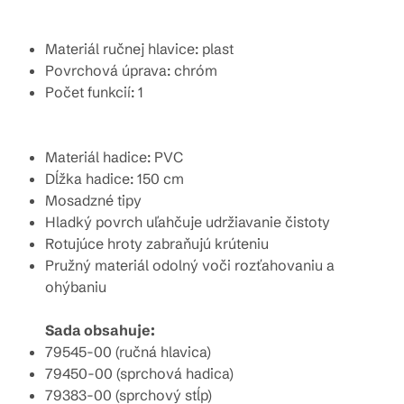
Materiál ručnej hlavice: plast
Povrchová úprava: chróm
Počet funkcií: 1
Materiál hadice: PVC
Dĺžka hadice: 150 cm
Mosadzné tipy
Hladký povrch uľahčuje udržiavanie čistoty
Rotujúce hroty zabraňujú krúteniu
Pružný materiál odolný voči rozťahovaniu a
ohýbaniu
Sada obsahuje:
79545-00 (ručná hlavica)
79450-00 (sprchová hadica)
79383-00 (sprchový stĺp)