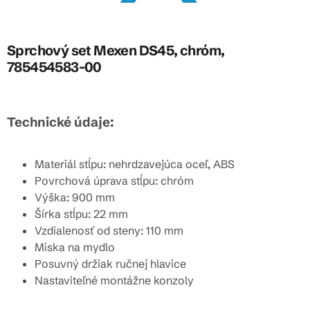
Sprchový set Mexen DS45, chróm,
785454583-00
Technické údaje:
Materiál stĺpu: nehrdzavejúca oceľ, ABS
Povrchová úprava stĺpu: chróm
Výška: 900 mm
Šírka stĺpu: 22 mm
Vzdialenosť od steny: 110 mm
Miska na mydlo
Posuvný držiak ručnej hlavice
Nastaviteľné montážne konzoly