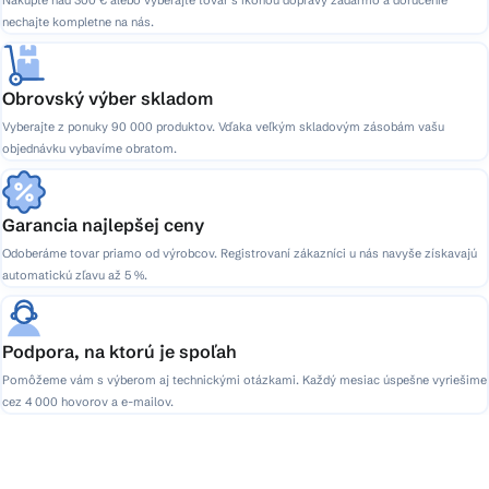
nechajte kompletne na nás.
Obrovský výber skladom
Vyberajte z ponuky 90 000 produktov. Vďaka veľkým skladovým zásobám vašu
objednávku vybavíme obratom.
Garancia najlepšej ceny
Odoberáme tovar priamo od výrobcov. Registrovaní zákazníci u nás navyše získavajú
automatickú zľavu až 5 %.
Podpora, na ktorú je spoľah
Pomôžeme vám s výberom aj technickými otázkami. Každý mesiac úspešne vyriešime
cez 4 000 hovorov a e-mailov.