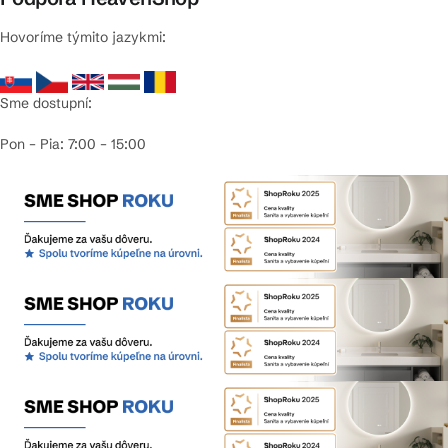
Hovoríme týmito jazykmi:
Sme dostupní:
Pon – Pia: 7:00 – 15:00