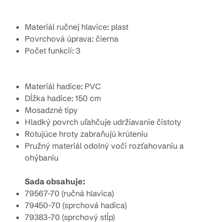
Materiál ručnej hlavice: plast
Povrchová úprava: čierna
Počet funkcií: 3
Materiál hadice: PVC
Dĺžka hadice: 150 cm
Mosadzné tipy
Hladký povrch uľahčuje udržiavanie čistoty
Rotujúce hroty zabraňujú krúteniu
Pružný materiál odolný voči rozťahovaniu a
ohýbaniu
Sada obsahuje:
79567-70 (ručná hlavica)
79450-70 (sprchová hadica)
79383-70 (sprchový stĺp)