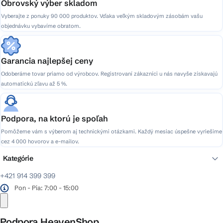
Obrovský výber skladom
Vyberajte z ponuky 90 000 produktov. Vďaka veľkým skladovým zásobám vašu
objednávku vybavíme obratom.
Garancia najlepšej ceny
Odoberáme tovar priamo od výrobcov. Registrovaní zákazníci u nás navyše získavajú
automatickú zľavu až 5 %.
Podpora, na ktorú je spoľah
Pomôžeme vám s výberom aj technickými otázkami. Každý mesiac úspešne vyriešime
cez 4 000 hovorov a e-mailov.
Kategórie
+421 914 399 399
Pon - Pia: 7:00 - 15:00
Podpora HeavenShop