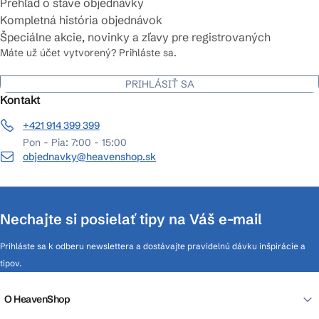
Prehľad o stave objednávky
Kompletná história objednávok
Špeciálne akcie, novinky a zľavy pre registrovaných
Máte už účet vytvorený? Prihláste sa.
PRIHLÁSIŤ SA
Kontakt
+421 914 399 399
Pon - Pia: 7:00 - 15:00
objednavky@heavenshop.sk
Nechajte si posielať tipy na Váš e-mail
Prihláste sa k odberu newslettera a dostávajte pravidelnú dávku inšpirácie a
tipov.
O HeavenShop