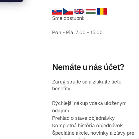
odlahy
Sme dostupní:
Pon – Pia: 7:00 – 15:00
Nemáte u nás účet?
Zaregistrujte sa a získajte tieto
benefity.
Rýchlejší nákup vďaka uloženým
údajom
Prehľad o stave objednávky
Kompletná história objednávok
Špeciálne akcie, novinky a zľavy pre