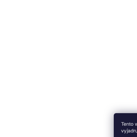
Tento 
vyjadru