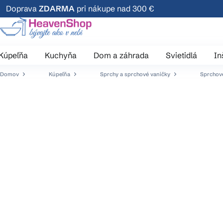
Prejsť
Doprava
ZDARMA
pri nákupe nad 300 €
na
obsah
Kúpeľňa
Kuchyňa
Dom a záhrada
Svietidlá
In
Domov
Kúpeľňa
Sprchy a sprchové vaničky
Sprchové