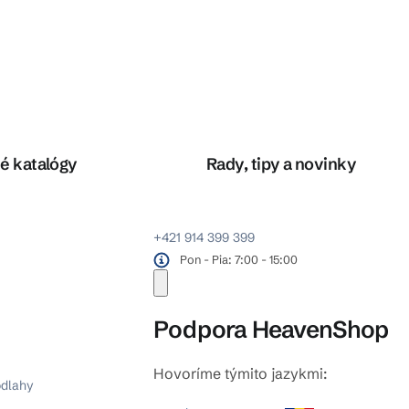
é katalógy
Rady, tipy a novinky
+421 914 399 399
Pon - Pia: 7:00 - 15:00
Podpora HeavenShop
Hovoríme týmito jazykmi:
odlahy