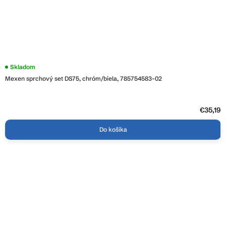
Skladom
Mexen sprchový set DS75, chróm/biela, 785754583-02
€35,19
Do košíka