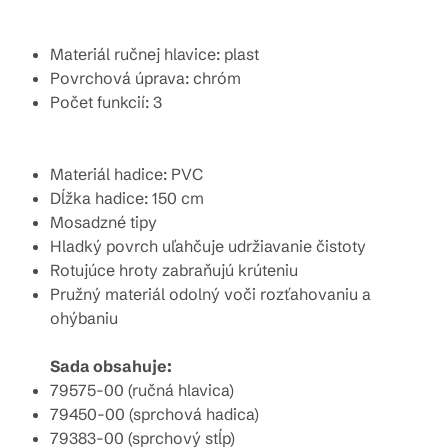
Materiál ručnej hlavice: plast
Povrchová úprava: chróm
Počet funkcií: 3
Materiál hadice: PVC
Dĺžka hadice: 150 cm
Mosadzné tipy
Hladký povrch uľahčuje udržiavanie čistoty
Rotujúce hroty zabraňujú krúteniu
Pružný materiál odolný voči rozťahovaniu a
ohýbaniu
Sada obsahuje:
79575-00 (ručná hlavica)
79450-00 (sprchová hadica)
79383-00 (sprchový stĺp)