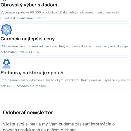
Obrovský výber skladom
Vyberajte z ponuky 90 000 produktov. Vďaka veľkým skladovým zásobám vašu
objednávku vybavíme obratom.
Garancia najlepšej ceny
Odoberáme tovar priamo od výrobcov. Registrovaní zákazníci u nás navyše získavajú
automatickú zľavu až 5 %.
Podpora, na ktorú je spoľah
Pomôžeme vám s výberom aj technickými otázkami. Každý mesiac úspešne vyriešime
cez 4 000 hovorov a e-mailov.
Odoberať newsletter
Vložte svoj e-mail a my Vám budeme zasielať informácie o
nových produktoch na našom e-shope.