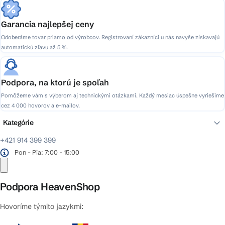
Garancia najlepšej ceny
Odoberáme tovar priamo od výrobcov. Registrovaní zákazníci u nás navyše získavajú
automatickú zľavu až 5 %.
Podpora, na ktorú je spoľah
Pomôžeme vám s výberom aj technickými otázkami. Každý mesiac úspešne vyriešime
cez 4 000 hovorov a e-mailov.
Kategórie
+421 914 399 399
Pon - Pia: 7:00 - 15:00
Podpora HeavenShop
Hovoríme týmito jazykmi: