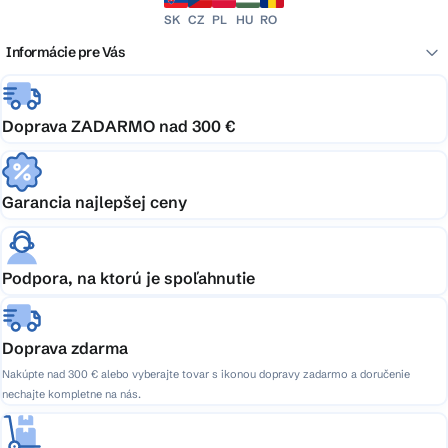
SK
CZ
PL
HU
RO
Informácie pre Vás
Doprava ZADARMO nad 300 €
Garancia najlepšej ceny
Podpora, na ktorú je spoľahnutie
Doprava zdarma
Nakúpte nad 300 € alebo vyberajte tovar s ikonou dopravy zadarmo a doručenie
nechajte kompletne na nás.