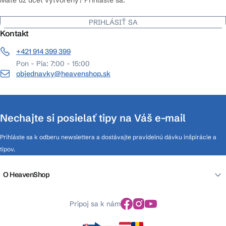
PRIHLÁSIŤ SA
Kontakt
+421 914 399 399
Pon - Pia: 7:00 - 15:00
objednavky@heavenshop.sk
Nechajte si posielať tipy na Váš e-mail
Prihláste sa k odberu newslettera a dostávajte pravidelnú dávku inšpirácie a
tipov.
O HeavenShop
Pripoj sa k nám