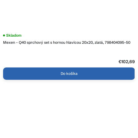
Skladom
Mexen - Q40 sprchový set s hornou hlavicou 20x20, zlatá, 798404095-50
€102,69
Do košíka