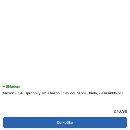
Skladom
Mexen - Q40 sprchový set s hornou hlavicou 20x20, biela, 798404095-20
€76,98
Do košíka