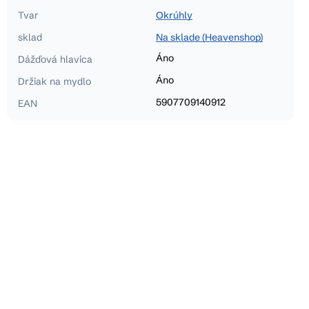
Tvar
Okrúhly
sklad
Na sklade (Heavenshop)
Áno
Dážďová hlavica
Áno
Držiak na mydlo
5907709140912
EAN