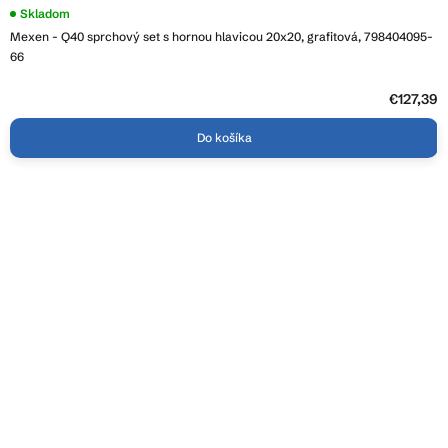
Skladom
Mexen - Q40 sprchový set s hornou hlavicou 20x20, grafitová, 798404095-
66
€127,39
Do košíka