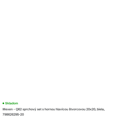
Skladom
Mexen - Q62 sprchový set s hornou hlavicou štvorcovou 20x20, biela,
798626295-20