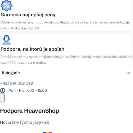
Garancia najlepšej ceny
Odoberáme tovar priamo od výrobcov. Registrovaní zákazníci u nás navyše získavajú
automatickú zľavu až 5 %.
Podpora, na ktorú je spoľah
Pomôžeme vám s výberom aj technickými otázkami. Každý mesiac úspešne vyriešime
cez 4 000 hovorov a e-mailov.
Kategórie
+421 914 399 399
Pon - Pia: 7:00 - 15:00
Podpora HeavenShop
Hovoríme týmito jazykmi: