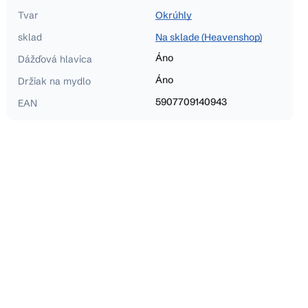
Tvar
Okrúhly
sklad
Na sklade (Heavenshop)
Áno
Dážďová hlavica
Áno
Držiak na mydlo
5907709140943
EAN