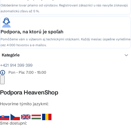
Odoberáme tovar priamo od výrobcov. Registrovaní zákazníci u nás navyše získavajú
automatickú zľavu až 5 %.
Podpora, na ktorú je spoľah
Pomôžeme vám s výberom aj technickými otázkami. Každý mesiac úspešne vyriešime
cez 4 000 hovorov a e-mailov.
Kategórie
+421 914 399 399
Pon - Pia: 7:00 - 15:00
Podpora HeavenShop
Hovoríme týmito jazykmi:
Sme dostupní: