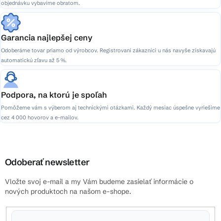
objednávku vybavíme obratom.
Garancia najlepšej ceny
Odoberáme tovar priamo od výrobcov. Registrovaní zákazníci u nás navyše získavajú
automatickú zľavu až 5 %.
Podpora, na ktorú je spoľah
Pomôžeme vám s výberom aj technickými otázkami. Každý mesiac úspešne vyriešime
cez 4 000 hovorov a e-mailov.
Odoberať newsletter
Vložte svoj e-mail a my Vám budeme zasielať informácie o
nových produktoch na našom e-shope.