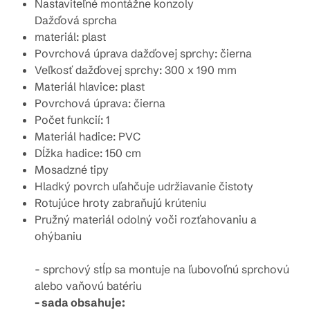
Nastaviteľné montážne konzoly
Dažďová sprcha
materiál: plast
Povrchová úprava dažďovej sprchy: čierna
Veľkosť dažďovej sprchy: 300 x 190
mm
Materiál hlavice: plast
Povrchová úprava: čierna
Počet funkcií: 1
Materiál hadice: PVC
Dĺžka hadice: 150 cm
Mosadzné tipy
Hladký povrch uľahčuje udržiavanie čistoty
Rotujúce hroty zabraňujú krúteniu
Pružný materiál odolný voči rozťahovaniu a
ohýbaniu
- sprchový stĺp sa montuje na ľubovoľnú sprchovú
alebo vaňovú batériu
- sada obsahuje: