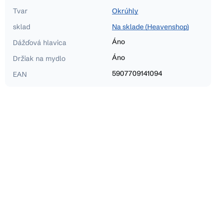
Tvar
Okrúhly
sklad
Na sklade (Heavenshop)
Áno
Dážďová hlavica
Áno
Držiak na mydlo
5907709141094
EAN