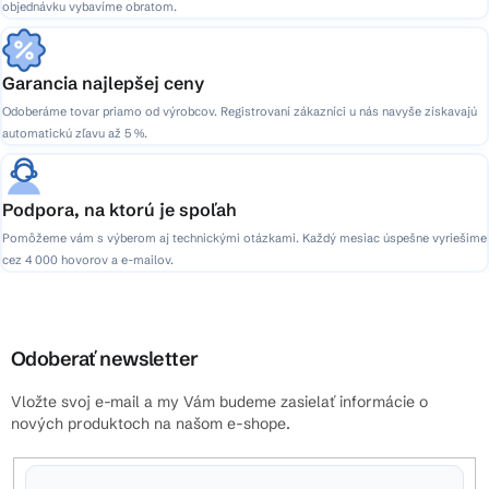
objednávku vybavíme obratom.
Garancia najlepšej ceny
Odoberáme tovar priamo od výrobcov. Registrovaní zákazníci u nás navyše získavajú
automatickú zľavu až 5 %.
Podpora, na ktorú je spoľah
Pomôžeme vám s výberom aj technickými otázkami. Každý mesiac úspešne vyriešime
cez 4 000 hovorov a e-mailov.
Odoberať newsletter
Vložte svoj e-mail a my Vám budeme zasielať informácie o
nových produktoch na našom e-shope.