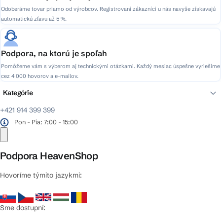
Odoberáme tovar priamo od výrobcov. Registrovaní zákazníci u nás navyše získavajú
automatickú zľavu až 5 %.
Podpora, na ktorú je spoľah
Pomôžeme vám s výberom aj technickými otázkami. Každý mesiac úspešne vyriešime
cez 4 000 hovorov a e-mailov.
Kategórie
+421 914 399 399
Pon - Pia: 7:00 - 15:00
Podpora HeavenShop
Hovoríme týmito jazykmi:
Sme dostupní: