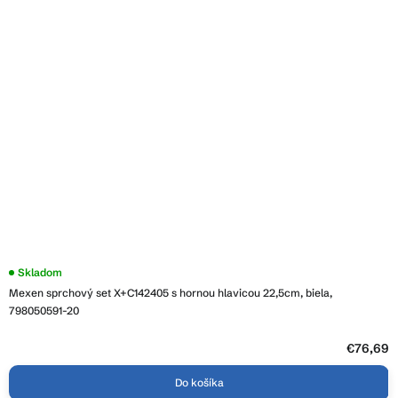
Skladom
Mexen sprchový set X+C142405 s hornou hlavicou 22,5cm, biela,
798050591-20
€76,69
Do košíka