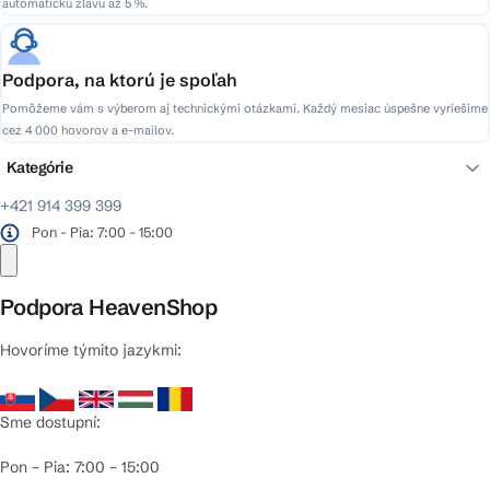
automatickú zľavu až 5 %.
Podpora, na ktorú je spoľah
Pomôžeme vám s výberom aj technickými otázkami. Každý mesiac úspešne vyriešime
cez 4 000 hovorov a e-mailov.
Kategórie
+421 914 399 399
Pon - Pia: 7:00 - 15:00
Podpora HeavenShop
Hovoríme týmito jazykmi:
Sme dostupní:
Pon – Pia: 7:00 – 15:00