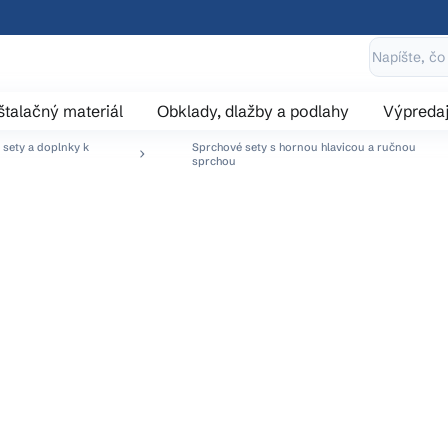
štalačný materiál
Obklady, dlažby a podlahy
Výpreda
sety a doplnky k
Sprchové sety s hornou hlavicou a ručnou
sprchou