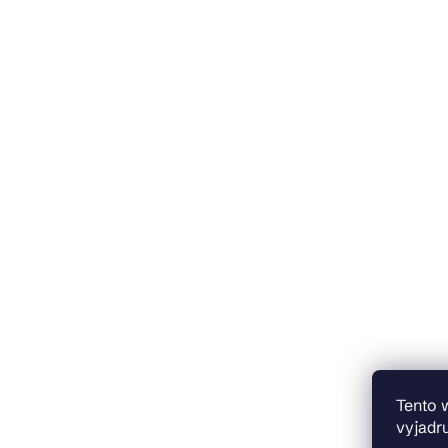
Tento 
vyjadru