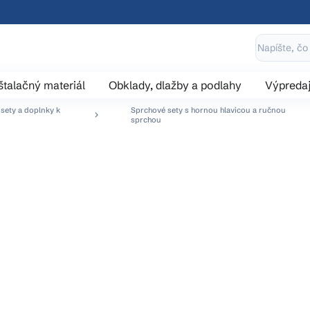
štalačný materiál
Obklady, dlažby a podlahy
Výpreda
sety a doplnky k
Sprchové sety s hornou hlavicou a ručnou
sprchou