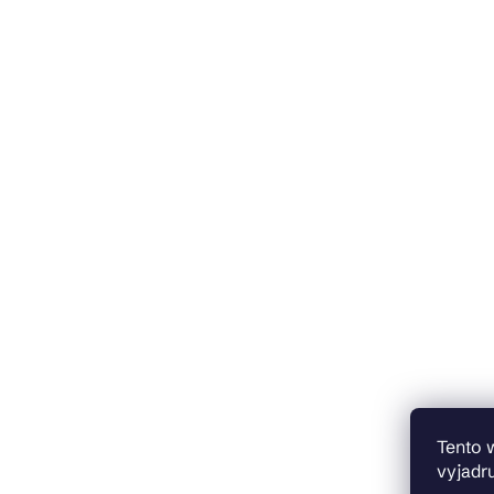
Tento 
vyjadru