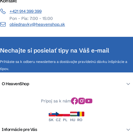
Kontakt
+421 914 399 399
Pon - Pia: 7:00 - 15:00
objednavky@heavenshop.sk
Nechajte si posielať tipy na Váš e-mail
Prihláste sa k odberu newslettera a dostávajte pravidelnú dávku inšpirácie a
tipov.
O HeavenShop
Pripoj sa k nám
SK
CZ
PL
HU
RO
Informácie pre Vás