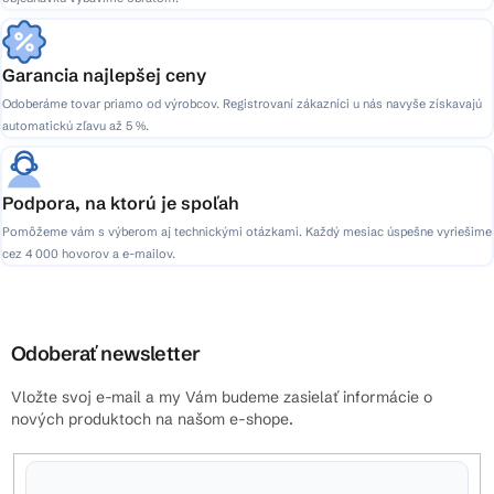
Garancia najlepšej ceny
Odoberáme tovar priamo od výrobcov. Registrovaní zákazníci u nás navyše získavajú
automatickú zľavu až 5 %.
Podpora, na ktorú je spoľah
Pomôžeme vám s výberom aj technickými otázkami. Každý mesiac úspešne vyriešime
cez 4 000 hovorov a e-mailov.
Odoberať newsletter
Vložte svoj e-mail a my Vám budeme zasielať informácie o
nových produktoch na našom e-shope.