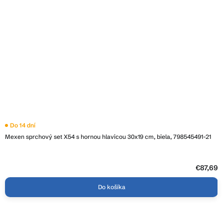
Do 14 dní
Mexen sprchový set X54 s hornou hlavicou 30x19 cm, biela, 798545491-21
€87,69
Do košíka