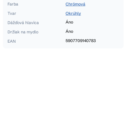
Farba
Chrómová
Tvar
Okrúhly
Áno
Dážďová hlavica
Áno
Držiak na mydlo
5907709140783
EAN