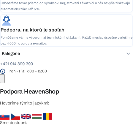
Odoberáme tovar priamo od výrobcov. Registrovaní zákazníci u nás navyše získavajú
automatickú zľavu až 5 %.
Podpora, na ktorú je spoľah
Pomôžeme vám s výberom aj technickými otázkami. Každý mesiac úspešne vyriešime
cez 4 000 hovorov a e-mailov.
Kategórie
+421 914 399 399
Pon - Pia: 7:00 - 15:00
Podpora HeavenShop
Hovoríme týmito jazykmi:
Sme dostupní: