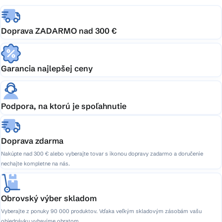
Doprava ZADARMO nad 300 €
Garancia najlepšej ceny
Podpora, na ktorú je spoľahnutie
Doprava zdarma
Nakúpte nad 300 € alebo vyberajte tovar s ikonou dopravy zadarmo a doručenie
nechajte kompletne na nás.
Obrovský výber skladom
Vyberajte z ponuky 90 000 produktov. Vďaka veľkým skladovým zásobám vašu
objednávku vybavíme obratom.