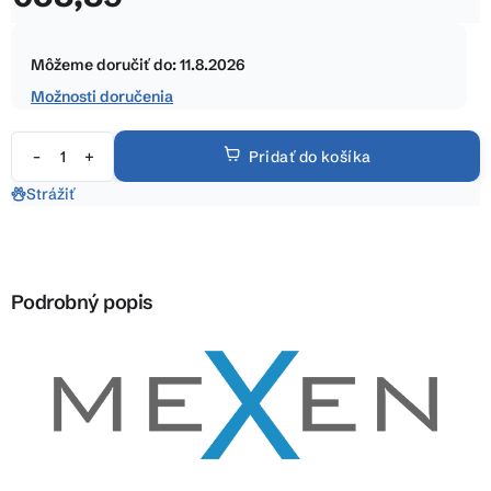
5
Jednotková
hviezdičiek.
cena:
Môžeme doručiť do:
11.8.2026
Možnosti doručenia
Pridať do košíka
Strážiť
Podrobný popis