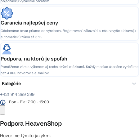
objednávku vybavíme obratom.
Garancia najlepšej ceny
Odoberáme tovar priamo od výrobcov. Registrovaní zákazníci u nás navyše získavajú
automatickú zľavu až 5 %.
Podpora, na ktorú je spoľah
Pomôžeme vám s výberom aj technickými otázkami. Každý mesiac úspešne vyriešime
cez 4 000 hovorov a e-mailov.
Kategórie
+421 914 399 399
Pon - Pia: 7:00 - 15:00
Podpora HeavenShop
Hovoríme týmito jazykmi: