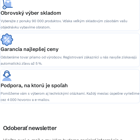
Obrovský výber skladom
Vyberajte z ponuky 90 000 produktov. Vďaka veľkým skladovým zásobám vašu
objednávku vybavíme obratom.
Garancia najlepšej ceny
Odoberáme tovar priamo od výrobcov. Registrovaní zákazníci u nás navyše získavajú
automatickú zľavu až 5 %.
Podpora, na ktorú je spoľah
Pomôžeme vám s výberom aj technickými otázkami. Každý mesiac úspešne vyriešime
cez 4 000 hovorov a e-mailov.
Odoberať newsletter