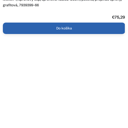
grafitová, 7939399-66
€75,29
Do košíka