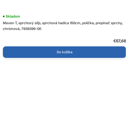
Skladom
Mexen T, sprchový stĺp, sprchová hadica 150cm, polička, prepínač sprchy,
chrómová, 7939399-00
€57,68
Do košíka