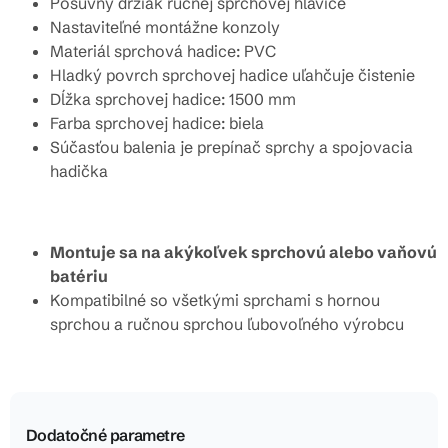
Posuvný držiak ručnej sprchovej hlavice
Nastaviteľné montážne konzoly
Materiál sprchová hadice: PVC
Hladký povrch sprchovej hadice uľahčuje čistenie
Dĺžka sprchovej hadice: 1500 mm
Farba sprchovej hadice: biela
Súčasťou balenia je prepínač sprchy a spojovacia
hadička
Montuje sa na akýkoľvek sprchovú alebo vaňovú
batériu
Kompatibilné so všetkými sprchami s hornou
sprchou a ručnou sprchou ľubovoľného výrobcu
Dodatočné parametre