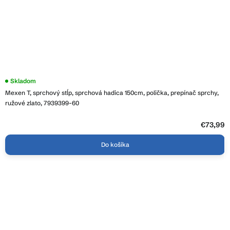
Skladom
Mexen T, sprchový stĺp, sprchová hadica 150cm, polička, prepínač sprchy,
ružové zlato, 7939399-60
€73,99
Do košíka