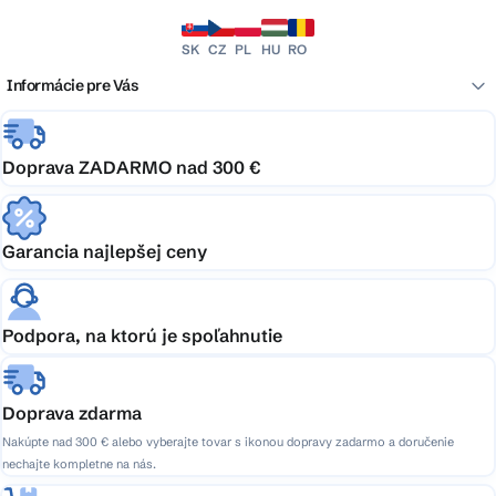
SK
CZ
PL
HU
RO
Informácie pre Vás
Doprava ZADARMO nad 300 €
Garancia najlepšej ceny
Podpora, na ktorú je spoľahnutie
Doprava zdarma
Nakúpte nad 300 € alebo vyberajte tovar s ikonou dopravy zadarmo a doručenie
nechajte kompletne na nás.