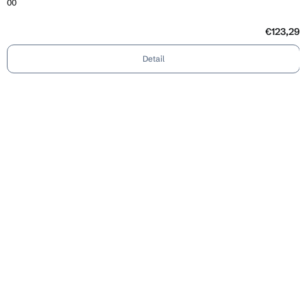
00
€123,29
Detail