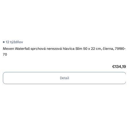
12 týždňov
Mexen Waterfall sprchová nerezová hlavica Slim 50 x 22 cm, čierna, 79190-
70
€134,19
Detail