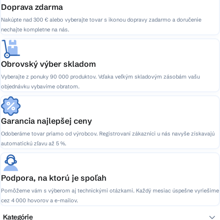
Doprava zdarma
Nakúpte nad 300 € alebo vyberajte tovar s ikonou dopravy zadarmo a doručenie
nechajte kompletne na nás.
Obrovský výber skladom
Vyberajte z ponuky 90 000 produktov. Vďaka veľkým skladovým zásobám vašu
objednávku vybavíme obratom.
Garancia najlepšej ceny
Odoberáme tovar priamo od výrobcov. Registrovaní zákazníci u nás navyše získavajú
automatickú zľavu až 5 %.
Podpora, na ktorú je spoľah
Pomôžeme vám s výberom aj technickými otázkami. Každý mesiac úspešne vyriešime
cez 4 000 hovorov a e-mailov.
Kategórie