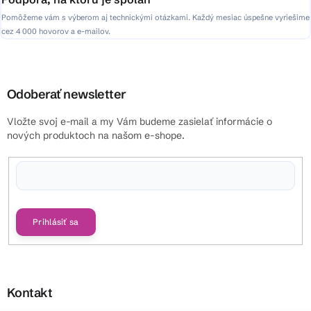
Pomôžeme vám s výberom aj technickými otázkami. Každý mesiac úspešne vyriešime
cez 4 000 hovorov a e-mailov.
Odoberať newsletter
Vložte svoj e-mail a my Vám budeme zasielať informácie o
nových produktoch na našom e-shope.
Vložením e-mailu súhlasíte s
podmienkami ochrany osobných údajov
Prihlásiť sa
Kontakt