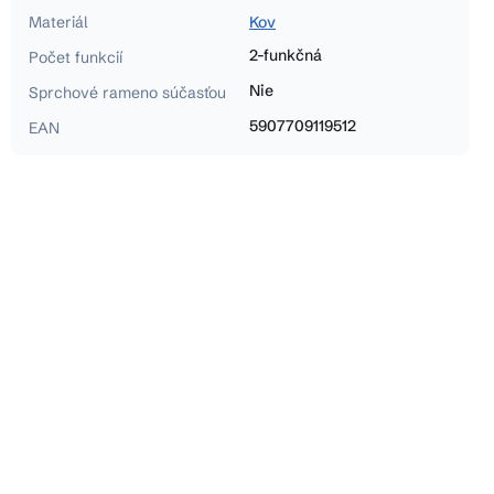
Materiál
Kov
2-funkčná
Počet funkcií
Nie
Sprchové rameno súčasťou
5907709119512
EAN