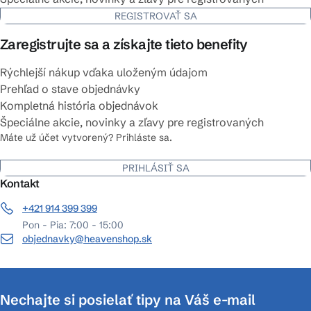
REGISTROVAŤ SA
Zaregistrujte sa a získajte tieto benefity
Rýchlejší nákup vďaka uloženým údajom
Prehľad o stave objednávky
Kompletná história objednávok
Špeciálne akcie, novinky a zľavy pre registrovaných
Máte už účet vytvorený? Prihláste sa.
PRIHLÁSIŤ SA
Kontakt
+421 914 399 399
Pon - Pia: 7:00 - 15:00
objednavky@heavenshop.sk
Nechajte si posielať tipy na Váš e-mail