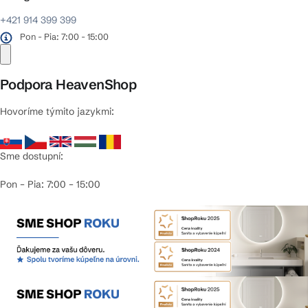
+421 914 399 399
Pon - Pia: 7:00 - 15:00
Podpora HeavenShop
Hovoríme týmito jazykmi:
Sme dostupní:
Pon – Pia: 7:00 – 15:00