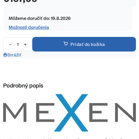
5
Jednotková
hviezdičiek.
cena:
Môžeme doručiť do:
19.8.2026
Možnosti doručenia
Pridať do košíka
Strážiť
Podrobný popis