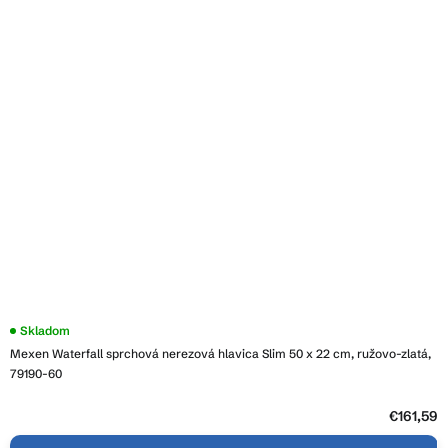
Skladom
Mexen Waterfall sprchová nerezová hlavica Slim 50 x 22 cm, ružovo-zlatá,
79190-60
€161,59