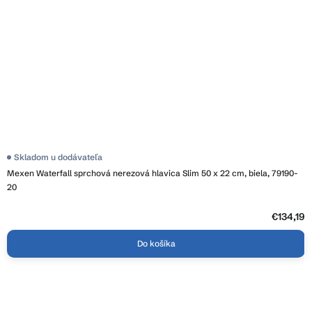
Skladom u dodávateľa
Mexen Waterfall sprchová nerezová hlavica Slim 50 x 22 cm, biela, 79190-
20
€134,19
Do košíka