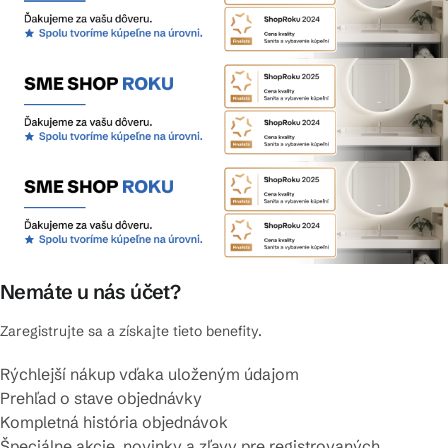
Nemáte u nás účet?
Zaregistrujte sa a získajte tieto benefity.
Rýchlejší nákup vďaka uloženým údajom
Prehľad o stave objednávky
Kompletná história objednávok
Špeciálne akcie, novinky a zľavy pre registrovaných