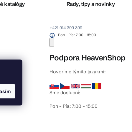
é katalógy
Rady, tipy a novinky
+421 914 399 399
Pon - Pia: 7:00 - 15:00
Podpora HeavenShop
u
Hovoríme týmito jazykmi:
odlahy
asím
Sme dostupní:
Pon – Pia: 7:00 – 15:00