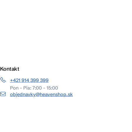
Kontakt
+421 914 399 399
Pon - Pia: 7:00 - 15:00
objednavky@heavenshop.sk