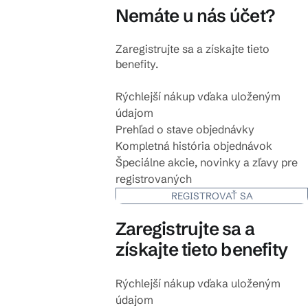
Nemáte u nás účet?
Zaregistrujte sa a získajte tieto
benefity.
Rýchlejší nákup vďaka uloženým
údajom
Prehľad o stave objednávky
Kompletná história objednávok
Špeciálne akcie, novinky a zľavy pre
registrovaných
REGISTROVAŤ SA
Zaregistrujte sa a
získajte tieto benefity
Rýchlejší nákup vďaka uloženým
údajom