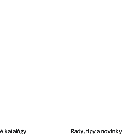
é katalógy
Rady, tipy a novinky