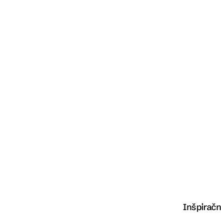
Inšpiračn