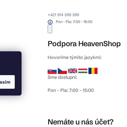
+421 914 399 399
Pon - Pia: 7:00 - 15:00
Podpora HeavenShop
Hovoríme týmito jazykmi:
odlahy
u
Sme dostupní:
asím
Pon – Pia: 7:00 – 15:00
Nemáte u nás účet?