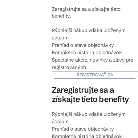
Zaregistrujte sa a získajte tieto
benefity.
Rýchlejší nákup vďaka uloženým
údajom
Prehľad o stave objednávky
Kompletná história objednávok
Špeciálne akcie, novinky a zľavy pre
registrovaných
REGISTROVAŤ SA
Zaregistrujte sa a
získajte tieto benefity
Rýchlejší nákup vďaka uloženým
údajom
Prehľad o stave objednávky
Kompletná história objednávok