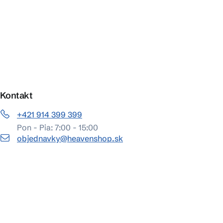
Kontakt
+421 914 399 399
Pon - Pia: 7:00 - 15:00
objednavky@heavenshop.sk