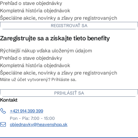
Prehľad o stave objednávky
Kompletná história objednávok
Špeciálne akcie, novinky a zľavy pre registrovaných
REGISTROVAŤ SA
Zaregistrujte sa a získajte tieto benefity
Rýchlejší nákup vďaka uloženým údajom
Prehľad o stave objednávky
Kompletná história objednávok
Špeciálne akcie, novinky a zľavy pre registrovaných
Máte už účet vytvorený? Prihláste sa.
PRIHLÁSIŤ SA
Kontakt
+421 914 399 399
Pon - Pia: 7:00 - 15:00
objednavky@heavenshop.sk