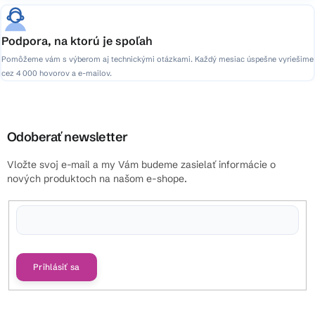
Podpora, na ktorú je spoľah
Pomôžeme vám s výberom aj technickými otázkami. Každý mesiac úspešne vyriešime
cez 4 000 hovorov a e-mailov.
Odoberať newsletter
Vložte svoj e-mail a my Vám budeme zasielať informácie o
nových produktoch na našom e-shope.
Vložením e-mailu súhlasíte s
podmienkami ochrany osobných údajov
Prihlásiť sa