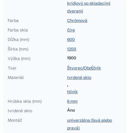
krídlový so skladacími
dverami
Farba
Chrómová
Farba skla
číre
Dĺžka (mm)
600
Šírka (mm)
1200
1900
Výška (mm)
Tvar
Štvorec/Obdĺžnik
Materiál
tvrdené sklo
,
hliník
Hrúbka skla (mm)
6 mm
Áno
tvrdené sklo
Montáž
univerzálna (ľavá alebo
pravá)