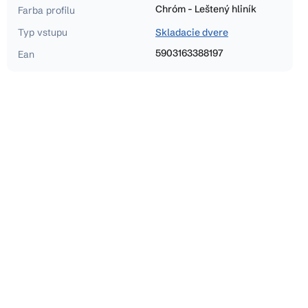
Chróm - Leštený hliník
Farba profilu
Typ vstupu
Skladacie dvere
5903163388197
Ean