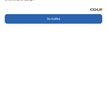
€324,81
Do košíka