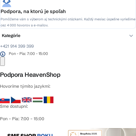
Podpora, na ktorú je spoľah
Pomôžeme vám s výberom aj technickými otázkami. Každý mesiac úspešne vyriešime
cez 4 000 hovorov a e-mailov.
Kategórie
+421 914 399 399
Pon - Pia: 7:00 - 15:00
Podpora HeavenShop
Hovoríme týmito jazykmi:
Sme dostupní:
Pon – Pia: 7:00 – 15:00