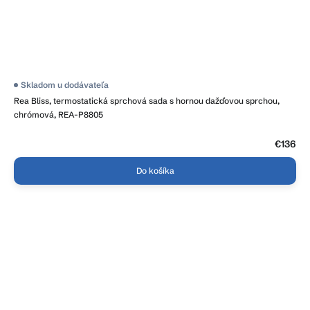
Skladom u dodávateľa
Rea Bliss, termostatická sprchová sada s hornou dažďovou sprchou,
chrómová, REA-P8805
€136
Do košíka