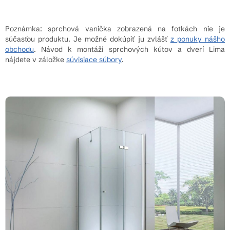
Poznámka: sprchová vanička zobrazená na fotkách nie je
súčasťou produktu. Je možné dokúpiť ju zvlášť
z ponuky nášho
obchodu
. Návod k montáži sprchových kútov a dverí Lima
nájdete v záložke
súvisiace súbory
.