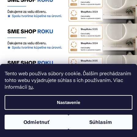
Tento web používa súbory cookie. Ďalším prechádzaním
tohto webu vyjadrujete súhlas s ich používaním. Viac
informácií
tu
.
Nastavenie
Odmietnuť
Súhlasím
Nemáte u nás účet?