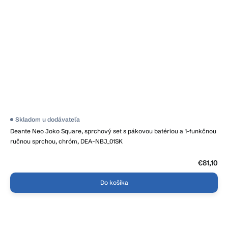
Skladom u dodávateľa
Deante Neo Joko Square, sprchový set s pákovou batériou a 1-funkčnou
ručnou sprchou, chróm, DEA-NBJ_01SK
€81,10
Do košíka