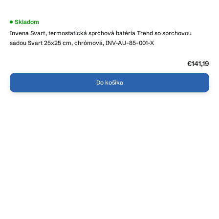
Skladom
Invena Svart, termostatická sprchová batéria Trend so sprchovou
sadou Svart 25x25 cm, chrómová, INV-AU-85-001-X
€141,19
Do košíka