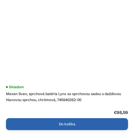
Skladom
Mexen Sven, sprchová batéria Lynx so sprchovou sadou s dažďovou
hlavovou sprchou, chrómová, 745940262-00
€98,59
Do košíka