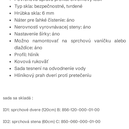
Typ skla: bezpečnostné, tvrdené
Hrúbka skla: 6 mm
Náter pre ľahké čistenie: áno
Nerovnosti vyrovnávacej steny: áno
Nastavenie šírky: áno
Možno namontovať na sprchovú vaničku alebo
dlaždice: áno
Profil: hliník
Kovová rukoväť
Sada tesnení na odvodnenie vody
Hliníkový prah dverí proti pretečeniu
sada sa skladá :
ID1: sprchové dvere (120cm) B: 856-120-000-01-00
ID2: sprchová stena (60cm) C: 850-060-000-01-00