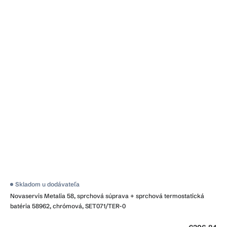
Skladom u dodávateľa
Novaservis Metalia 58, sprchová súprava + sprchová termostatická
batéria 58962, chrómová, SET071/TER-0