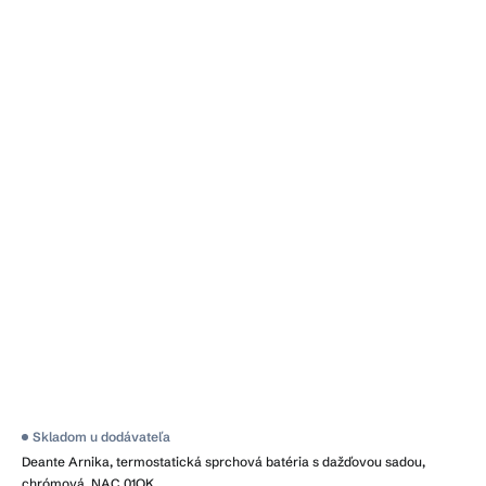
Skladom u dodávateľa
Deante Arnika, termostatická sprchová batéria s dažďovou sadou,
chrómová, NAC_01QK