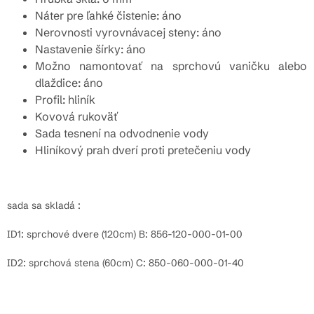
Náter pre ľahké čistenie: áno
Nerovnosti vyrovnávacej steny: áno
Nastavenie šírky: áno
Možno namontovať na sprchovú vaničku alebo
dlaždice: áno
Profil: hliník
Kovová rukoväť
Sada tesnení na odvodnenie vody
Hliníkový prah dverí proti pretečeniu vody
sada sa skladá :
ID1: sprchové dvere (120cm) B: 856-120-000-01-00
ID2: sprchová stena (60cm) C: 850-060-000-01-40