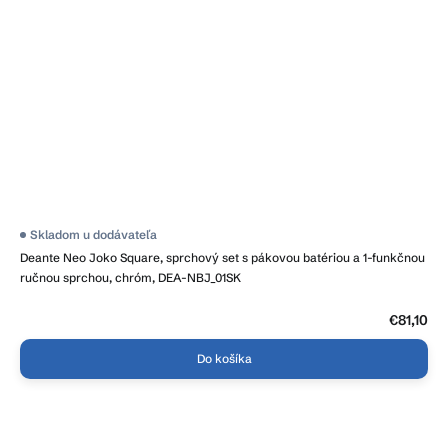
Skladom u dodávateľa
Deante Neo Joko Square, sprchový set s pákovou batériou a 1-funkčnou
ručnou sprchou, chróm, DEA-NBJ_01SK
€81,10
Do košíka