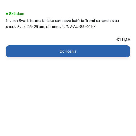
Skladom
Invena Svart, termostatická sprchová batéria Trend so sprchovou
sadou Svart 25x25 cm, chrómová, INV-AU-85-001-X
€141,19
Do košíka