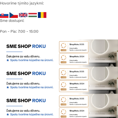
Hovoríme týmito jazykmi:
Sme dostupní:
Pon – Pia: 7:00 – 15:00