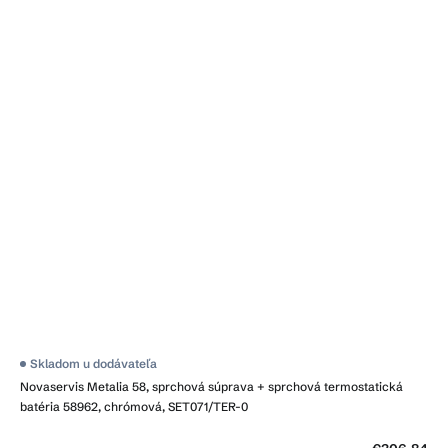
Skladom u dodávateľa
Novaservis Metalia 58, sprchová súprava + sprchová termostatická
batéria 58962, chrómová, SET071/TER-0