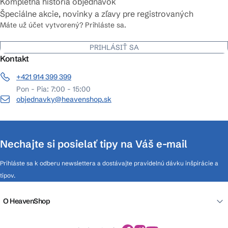
Kompletná história objednávok
Špeciálne akcie, novinky a zľavy pre registrovaných
Máte už účet vytvorený? Prihláste sa.
PRIHLÁSIŤ SA
Kontakt
+421 914 399 399
Pon - Pia: 7:00 - 15:00
objednavky@heavenshop.sk
Nechajte si posielať tipy na Váš e-mail
Prihláste sa k odberu newslettera a dostávajte pravidelnú dávku inšpirácie a
tipov.
O HeavenShop