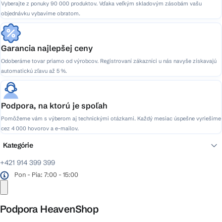
Vyberajte z ponuky 90 000 produktov. Vďaka veľkým skladovým zásobám vašu
objednávku vybavíme obratom.
Garancia najlepšej ceny
Odoberáme tovar priamo od výrobcov. Registrovaní zákazníci u nás navyše získavajú
automatickú zľavu až 5 %.
Podpora, na ktorú je spoľah
Pomôžeme vám s výberom aj technickými otázkami. Každý mesiac úspešne vyriešime
cez 4 000 hovorov a e-mailov.
Kategórie
+421 914 399 399
Pon - Pia: 7:00 - 15:00
Podpora HeavenShop