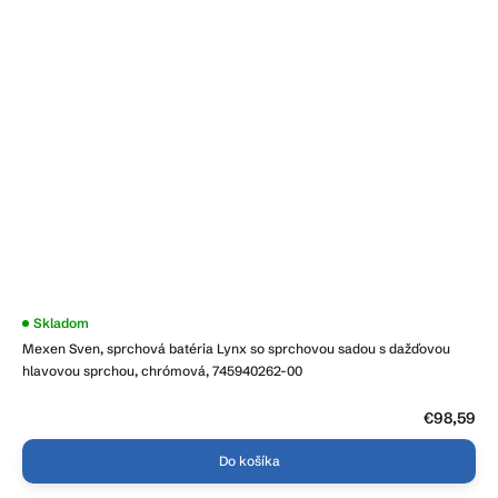
Skladom
Mexen Sven, sprchová batéria Lynx so sprchovou sadou s dažďovou
hlavovou sprchou, chrómová, 745940262-00
€98,59
Do košíka