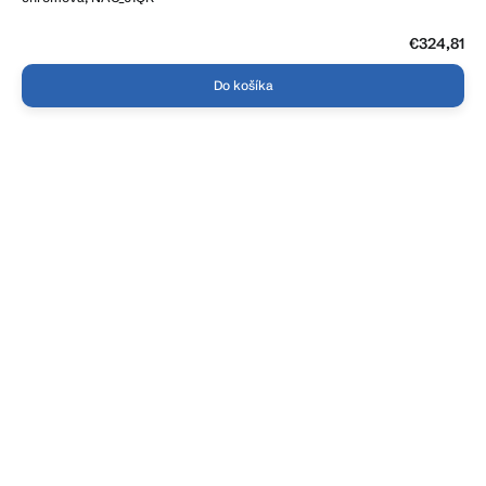
€324,81
Do košíka