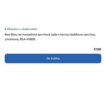
Skladom u dodávateľa
Rea Bliss, termostatická sprchová sada s hornou dažďovou sprchou,
chrómová, REA-P8805
€136
Do košíka