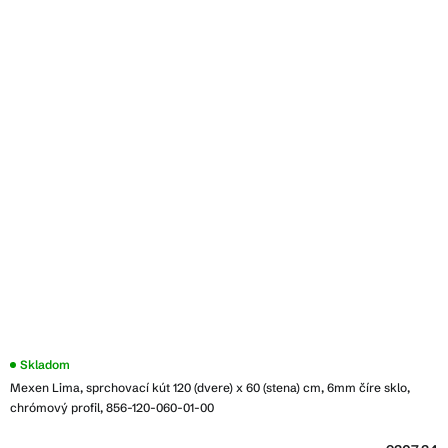
Skladom
Mexen Lima, sprchovací kút 120 (dvere) x 60 (stena) cm, 6mm číre sklo,
chrómový profil, 856-120-060-01-00