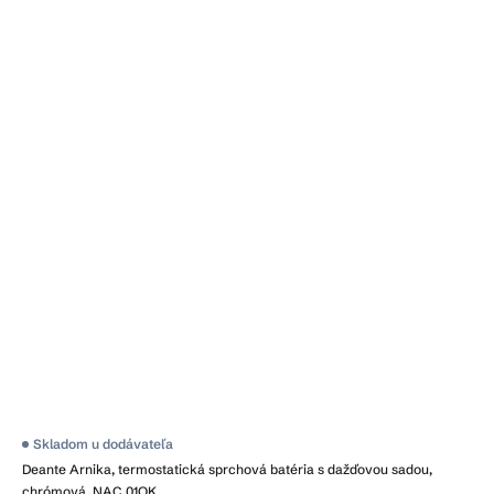
Skladom u dodávateľa
Deante Arnika, termostatická sprchová batéria s dažďovou sadou,
chrómová, NAC_01QK