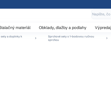
štalačný materiál
Obklady, dlažby a podlahy
Výpreda
 sety a doplnky k
Sprchové sety s 1-bodovou ručnou
sprchou