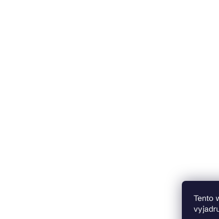
Tento 
vyjadru